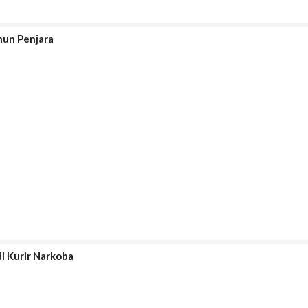
hun Penjara
i Kurir Narkoba