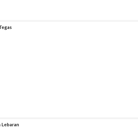
 Tegas
a Lebaran