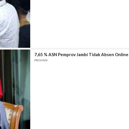
7,65 % ASN Pemprov Jambi Tidak Absen Online S
PROVINSI