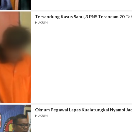
Tersandung Kasus Sabu, 3 PNS Terancam 20 Ta
HUKRIM
Oknum Pegawai Lapas Kualatungkal Nyambi Jad
HUKRIM