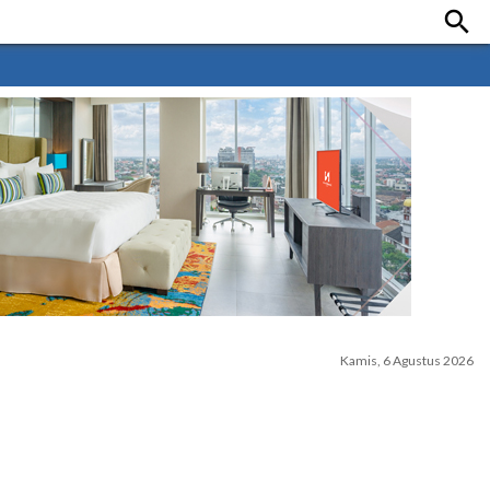

Kamis, 6 Agustus 2026