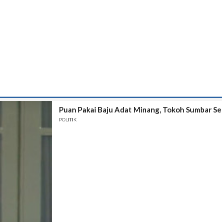
Puan Pakai Baju Adat Minang, Tokoh Sumbar S
POLITIK