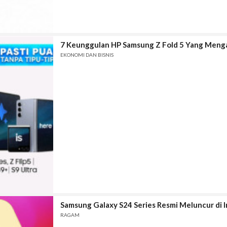
7 Keunggulan HP Samsung Z Fold 5 Yang Menga
EKONOMI DAN BISNIS
Samsung Galaxy S24 Series Resmi Meluncur di I
RAGAM