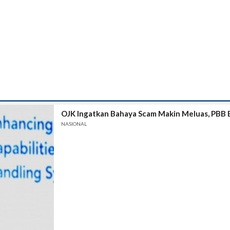
OJK Ingatkan Bahaya Scam Makin Meluas, PBB B
NASIONAL