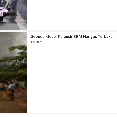
Sepeda Motor Pelansir BBM Hangus Terbakar
HUKRIM