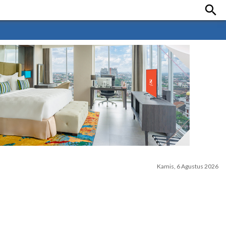

Kamis, 6 Agustus 2026