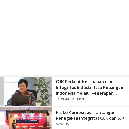
OJK Perkuat Ketahanan dan
Integritas Industri Jasa Keuangan
Indonesia melalui Penerapan
Strategi Anti Fraud
EKONOMI DAN BISNIS
Risiko Korupsi Jadi Tantangan
Penegakan Integritas OJK dan SJK
NASIONAL