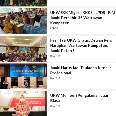
UKW SKK Migas - KKKS - LPDS - FJM
Jambi Berakhir, 35 Wartawan
Kompeten
LENSA
Fasilitasi UKW Gratis, Dewan Pers
Harapkan Wartawan Kompeten,
Jambi Paten !
RAGAM
Jambi Harus Jadi Tauladan Jurnalis
Profesional
RAGAM
UKW Memberi Pengalaman Luar
Biasa
RAGAM