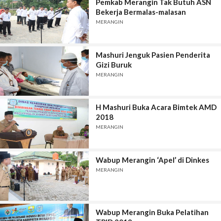
Pemkab Merangin Tak Butuh ASN
Bekerja Bermalas-malasan
MERANGIN
Mashuri Jenguk Pasien Penderita
Gizi Buruk
MERANGIN
H Mashuri Buka Acara Bimtek AMD
2018
MERANGIN
Wabup Merangin ‘Apel’ di Dinkes
MERANGIN
Wabup Merangin Buka Pelatihan