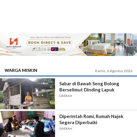
WARGA MISKIN
Kamis, 6 Agustus 2026
Sabar di Bawah Seng Bolong
Berselimut Dinding Lapuk
DAERAH
Diperintah Romi, Rumah Najek
Segera Diperbaiki
DAERAH