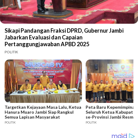
Sikapi Pandangan Fraksi DPRD, Gubernur Jambi
Jabarkan Evaluasi dan Capaian
Pertanggungjawaban APBD 2025
POLITIK
Targetkan Kejayaan Masa Lalu, Ketua
Peta Baru Kepemimpinan 
Hanura Muaro Jambi Siap Rangkul
Seluruh Ketua Kabupaten
Semua Lapisan Masyarakat
se-Provinsi Jambi Resmi D
POLITIK
POLITIK