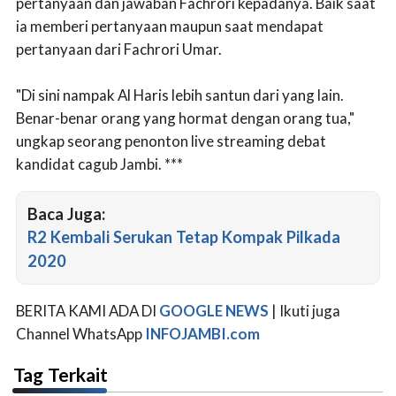
pertanyaan dan jawaban Fachrori kepadanya. Baik saat
ia memberi pertanyaan maupun saat mendapat
pertanyaan dari Fachrori Umar.
"Di sini nampak Al Haris lebih santun dari yang lain.
Benar-benar orang yang hormat dengan orang tua,"
ungkap seorang penonton live streaming debat
kandidat cagub Jambi. ***
Baca Juga:
R2 Kembali Serukan Tetap Kompak Pilkada
2020
BERITA KAMI ADA DI
GOOGLE NEWS
| Ikuti juga
Channel WhatsApp
INFOJAMBI.com
Tag Terkait