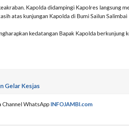
keakraban. Kapolda didampingi Kapolres langsung 
sih atas kunjungan Kapolda di Bumi Sailun Salimbai
gharapkan kedatangan Bapak Kapolda berkunjung k
in Gelar Kesjas
uga Channel WhatsApp
INFOJAMBI.com