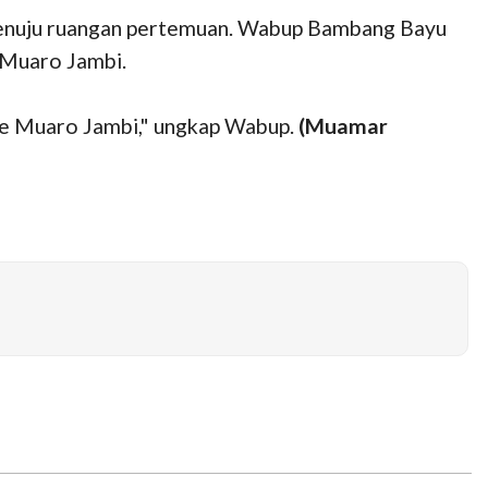
menuju ruangan pertemuan. Wabup Bambang Bayu
 Muaro Jambi.
e Muaro Jambi," ungkap Wabup.
(Muamar