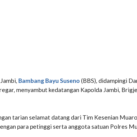
 Jambi,
Bambang Bayu Suseno
(BBS), didampingi Da
egar, menyambut kedatangan Kapolda Jambi, Brigjen
gan tarian selamat datang dari Tim Kesenian Muaro
engan para petinggi serta anggota satuan Polres M