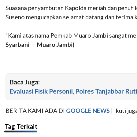
Suasana penyambutan Kapolda meriah dan penuh 
Suseno mengucapkan selamat datang dan terima ka
"Kami atas nama Pemkab Muaro Jambi sangat men
Syarbani — Muaro Jambi)
Baca Juga:
Evaluasi Fisik Personil, Polres Tanjabbar Rut
BERITA KAMI ADA DI
GOOGLE NEWS
| Ikuti j
Tag Terkait