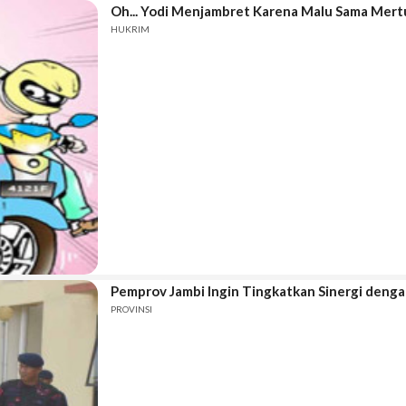
Oh... Yodi Menjambret Karena Malu Sama Mert
HUKRIM
Pemprov Jambi Ingin Tingkatkan Sinergi denga
PROVINSI