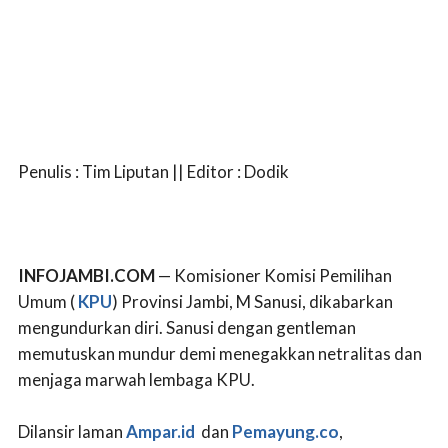
Penulis : Tim Liputan || Editor : Dodik
INFOJAMBI.COM
— Komisioner Komisi Pemilihan
Umum (
KPU
) Provinsi Jambi, M Sanusi, dikabarkan
mengundurkan diri. Sanusi dengan gentleman
memutuskan mundur demi menegakkan netralitas dan
menjaga marwah lembaga KPU.
Dilansir laman
Ampar.id
dan
Pemayung.co
,