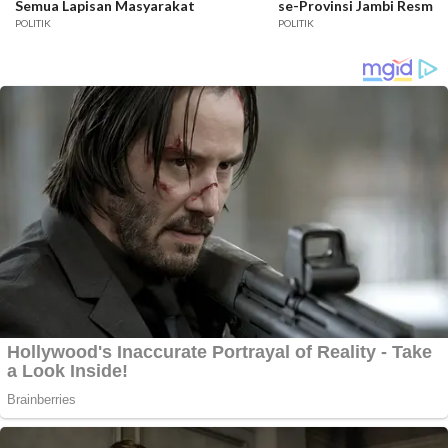
Semua Lapisan Masyarakat
se-Provinsi Jambi Resmi D
POLITIK
POLITIK