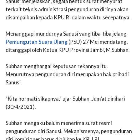
Sanusi menjelaskan, segala bentuk surat menyurat
terkait teknis administrasi pengunduran dirinya akan
disampaikan kepada KPU RI dalam waktu secepatnya.
Menanggapi mundurnya Sanusi yang tiba-tiba jelang
Pemungutan Suara Ulang
(PSU) 27 Mei mendatang,
ditanggapi oleh Ketua KPU Provinsi Jambi, M Subhan.
Subhan menghargai keputusan rekannya itu.
Menurutnya pengunduran diri merupakan hak pribadi
Sanusi.
"Kita hormati sikapnya,” ujar Subhan, Jum’at dinihari
(30/4/2021).
Subhan mengaku belum menerima surat resmi
pengunduran diri Sanusi. Mekanismenya, pengunduran
diri komisioner harus diajukan ke KPU RI.