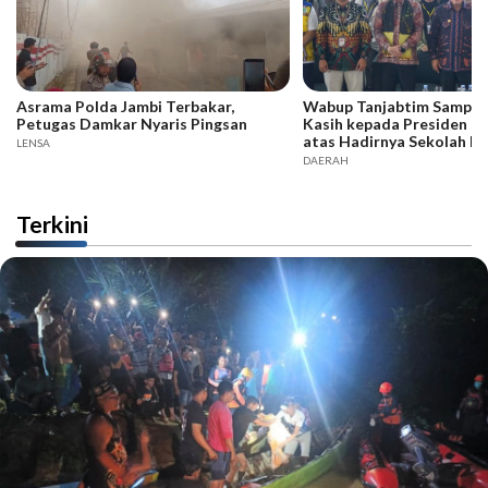
Asrama Polda Jambi Terbakar,
Wabup Tanjabtim Sampai
Petugas Damkar Nyaris Pingsan
Kasih kepada Presiden d
atas Hadirnya Sekolah R
LENSA
DAERAH
Terkini