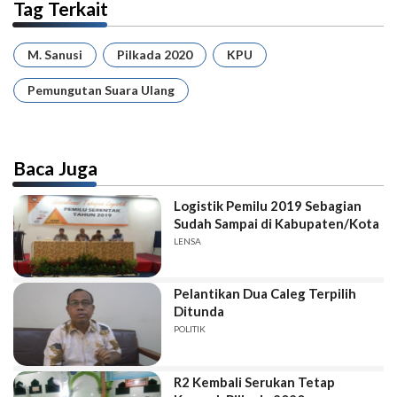
Tag Terkait
M. Sanusi
Pilkada 2020
KPU
Pemungutan Suara Ulang
Baca Juga
Logistik Pemilu 2019 Sebagian
Sudah Sampai di Kabupaten/Kota
LENSA
Pelantikan Dua Caleg Terpilih
Ditunda
POLITIK
R2 Kembali Serukan Tetap