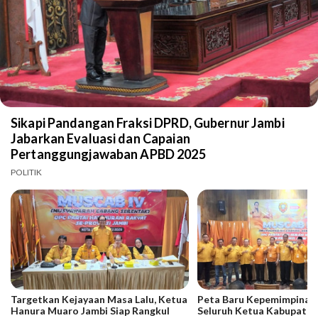
Sikapi Pandangan Fraksi DPRD, Gubernur Jambi
Jabarkan Evaluasi dan Capaian
Pertanggungjawaban APBD 2025
POLITIK
Targetkan Kejayaan Masa Lalu, Ketua
Peta Baru Kepemimpinan 
Hanura Muaro Jambi Siap Rangkul
Seluruh Ketua Kabupaten