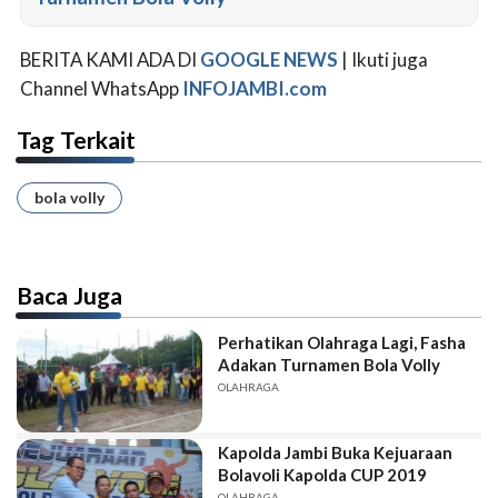
BERITA KAMI ADA DI
GOOGLE NEWS
| Ikuti juga
Channel WhatsApp
INFOJAMBI.com
Tag Terkait
bola volly
Baca Juga
Perhatikan Olahraga Lagi, Fasha
Adakan Turnamen Bola Volly
OLAHRAGA
Kapolda Jambi Buka Kejuaraan
Bolavoli Kapolda CUP 2019
OLAHRAGA