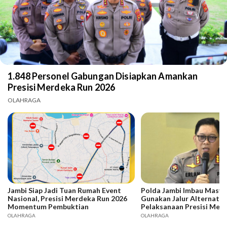
1.848 Personel Gabungan Disiapkan Amankan
Presisi Merdeka Run 2026
OLAHRAGA
Jambi Siap Jadi Tuan Rumah Event
Polda Jambi Imbau Masya
Nasional, Presisi Merdeka Run 2026
Gunakan Jalur Alternatif
Momentum Pembuktian
Pelaksanaan Presisi Mer
2026
OLAHRAGA
OLAHRAGA