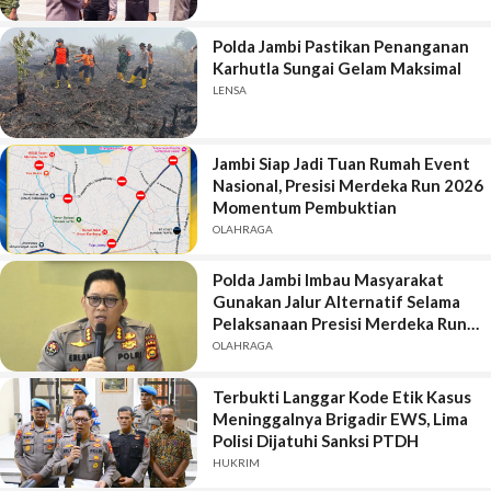
Polda Jambi Pastikan Penanganan
Karhutla Sungai Gelam Maksimal
LENSA
Jambi Siap Jadi Tuan Rumah Event
Nasional, Presisi Merdeka Run 2026
Momentum Pembuktian
OLAHRAGA
Polda Jambi Imbau Masyarakat
Gunakan Jalur Alternatif Selama
Pelaksanaan Presisi Merdeka Run
2026
OLAHRAGA
Terbukti Langgar Kode Etik Kasus
Meninggalnya Brigadir EWS, Lima
Polisi Dijatuhi Sanksi PTDH
HUKRIM