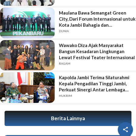
Maulana Bawa Semangat Green
City, Dari Forum Internasional untuk
Kota Jambi Bahagia dan
Berkelanjutan
DUNIA
Wawako Diza Ajak Masyarakat
Bangun Kesadaran Lingkungan
Lewat Festival Teater Internasional
RAGAM
Kapolda Jambi Terima Silaturahmi
Kepala Pengadilan Tinggi Jambi,
Perkuat Sinergi Antar Lembaga
Penegak Hukum
HUKRIM
Berita Lainnya
