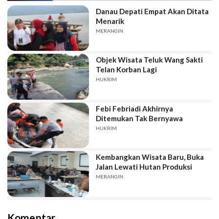
Danau Depati Empat Akan Ditata
Menarik
MERANGIN
Objek Wisata Teluk Wang Sakti
Telan Korban Lagi
HUKRIM
Febi Febriadi Akhirnya
Ditemukan Tak Bernyawa
HUKRIM
Kembangkan Wisata Baru, Buka
Jalan Lewati Hutan Produksi
MERANGIN
Komentar