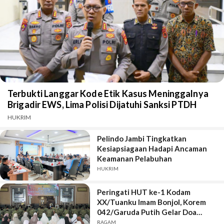
Terbukti Langgar Kode Etik Kasus Meninggalnya
Brigadir EWS, Lima Polisi Dijatuhi Sanksi PTDH
HUKRIM
Pelindo Jambi Tingkatkan
Kesiapsiagaan Hadapi Ancaman
Keamanan Pelabuhan
HUKRIM
Peringati HUT ke-1 Kodam
XX/Tuanku Imam Bonjol, Korem
042/Garuda Putih Gelar Doa
Bersama
RAGAM