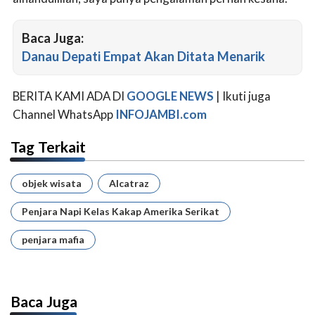
Baca Juga:
Danau Depati Empat Akan Ditata Menarik
BERITA KAMI ADA DI
GOOGLE NEWS
| Ikuti juga
Channel WhatsApp
INFOJAMBI.com
Tag Terkait
objek wisata
Alcatraz
Penjara Napi Kelas Kakap Amerika Serikat
penjara mafia
Baca Juga