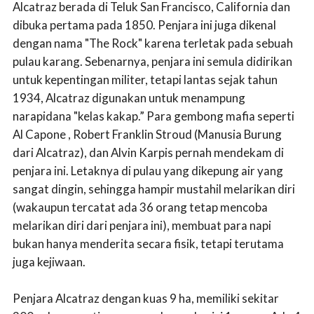
Alcatraz berada di Teluk San Francisco, California dan
dibuka pertama pada 1850. Penjara ini juga dikenal
dengan nama "The Rock" karena terletak pada sebuah
pulau karang. Sebenarnya, penjara ini semula didirikan
untuk kepentingan militer, tetapi lantas sejak tahun
1934, Alcatraz digunakan untuk menampung
narapidana "kelas kakap.” Para gembong mafia seperti
Al Capone , Robert Franklin Stroud (Manusia Burung
dari Alcatraz), dan Alvin Karpis pernah mendekam di
penjara ini. Letaknya di pulau yang dikepung air yang
sangat dingin, sehingga hampir mustahil melarikan diri
(wakaupun tercatat ada 36 orang tetap mencoba
melarikan diri dari penjara ini), membuat para napi
bukan hanya menderita secara fisik, tetapi terutama
juga kejiwaan.
Penjara Alcatraz dengan kuas 9 ha, memiliki sekitar