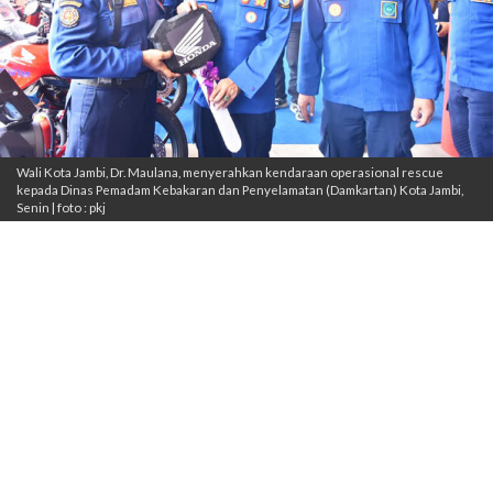
Wali Kota Jambi, Dr. Maulana, menyerahkan kendaraan operasional rescue
kepada Dinas Pemadam Kebakaran dan Penyelamatan (Damkartan) Kota Jambi,
Senin | foto : pkj