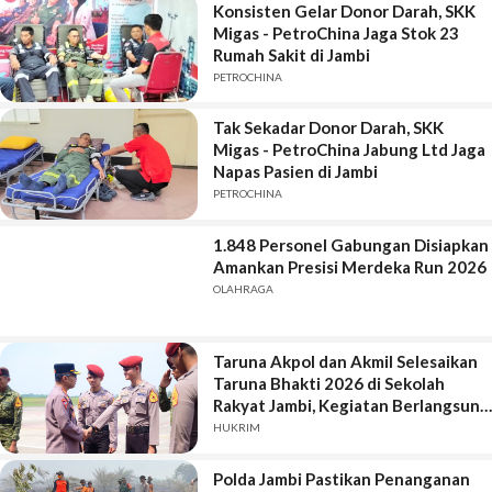
Konsisten Gelar Donor Darah, SKK
Migas - PetroChina Jaga Stok 23
Rumah Sakit di Jambi
PETROCHINA
Tak Sekadar Donor Darah, SKK
Migas - PetroChina Jabung Ltd Jaga
Napas Pasien di Jambi
PETROCHINA
1.848 Personel Gabungan Disiapkan
Amankan Presisi Merdeka Run 2026
OLAHRAGA
Taruna Akpol dan Akmil Selesaikan
Taruna Bhakti 2026 di Sekolah
Rakyat Jambi, Kegiatan Berlangsung
Aman dan Lancar
HUKRIM
Polda Jambi Pastikan Penanganan