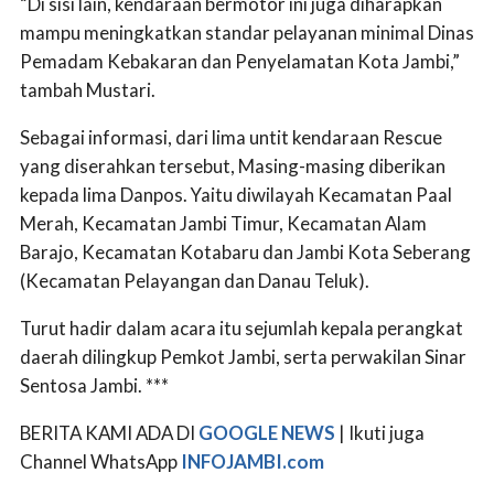
“Di sisi lain, kendaraan bermotor ini juga diharapkan
mampu meningkatkan standar pelayanan minimal Dinas
Pemadam Kebakaran dan Penyelamatan Kota Jambi,”
tambah Mustari.
Sebagai informasi, dari lima untit kendaraan Rescue
yang diserahkan tersebut, Masing-masing diberikan
kepada lima Danpos. Yaitu diwilayah Kecamatan Paal
Merah, Kecamatan Jambi Timur, Kecamatan Alam
Barajo, Kecamatan Kotabaru dan Jambi Kota Seberang
(Kecamatan Pelayangan dan Danau Teluk).
Turut hadir dalam acara itu sejumlah kepala perangkat
daerah dilingkup Pemkot Jambi, serta perwakilan Sinar
Sentosa Jambi. ***
BERITA KAMI ADA DI
GOOGLE NEWS
| Ikuti juga
Channel WhatsApp
INFOJAMBI.com