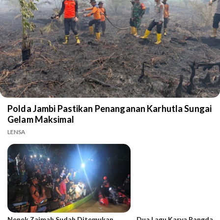
Polda Jambi Pastikan Penanganan Karhutla Sungai
Gelam Maksimal
LENSA
Nenek Zaimah Sudah Ditemukan,
Dua Lagu Karya Pangdam