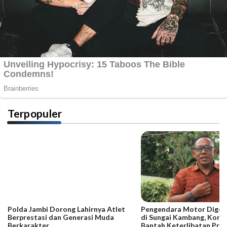
Terpopuler
Polda Jambi Dorong Lahirnya Atlet
Pengendara Motor Digeb
Berprestasi dan Generasi Muda
di Sungai Kambang, Kore
Berkarakter
Bantah Keterlibatan Praj