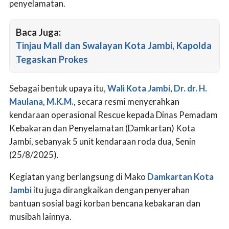
penyelamatan.
Baca Juga:
Tinjau Mall dan Swalayan Kota Jambi, Kapolda
Tegaskan Prokes
Sebagai bentuk upaya itu,
Wali Kota Jambi
,
Dr. dr. H.
Maulana, M.K.M.
, secara resmi menyerahkan
kendaraan operasional Rescue kepada Dinas Pemadam
Kebakaran dan Penyelamatan (Damkartan) Kota
Jambi, sebanyak 5 unit kendaraan roda dua, Senin
(25/8/2025).
Kegiatan yang berlangsung di Mako
Damkartan Kota
Jambi
itu juga dirangkaikan dengan penyerahan
bantuan sosial bagi korban bencana kebakaran dan
musibah lainnya.