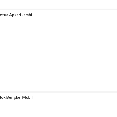
etua Apkari Jambi
dok Bengkel Mobil