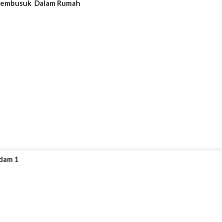
 Membusuk Dalam Rumah
adam 1