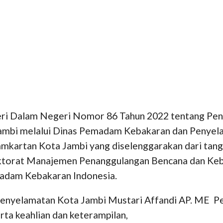
ri Dalam Negeri Nomor 86 Tahun 2022 tentang Pen
ambi melalui Dinas Pemadam Kebakaran dan Penyela
mkartan Kota Jambi yang diselenggarakan dari tangg
torat Manajemen Penanggulangan Bencana dan Kebak
adam Kebakaran Indonesia.
nyelamatan Kota Jambi Mustari Affandi AP. ME Pen
ta keahlian dan keterampilan,