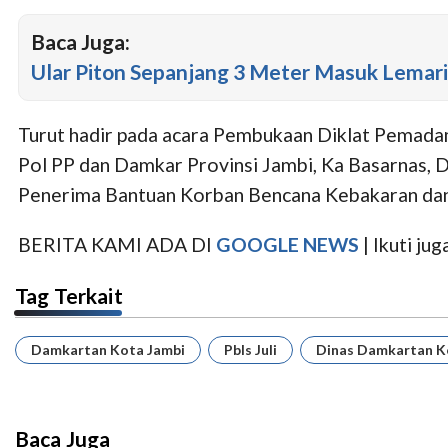
Baca Juga:
Ular Piton Sepanjang 3 Meter Masuk Lemari 
Turut hadir pada acara Pembukaan Diklat Pemada
Pol PP dan Damkar Provinsi Jambi, Ka Basarnas, 
Penerima Bantuan Korban Bencana Kebakaran dan
BERITA KAMI ADA DI
GOOGLE NEWS
| Ikuti j
Tag Terkait
Damkartan Kota Jambi
Pbls Juli
Dinas Damkartan K
Baca Juga