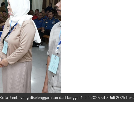
ota Jambi yang diselenggarakan dari tanggal 1 Juli 2025 sd 7 Juli 2025 b