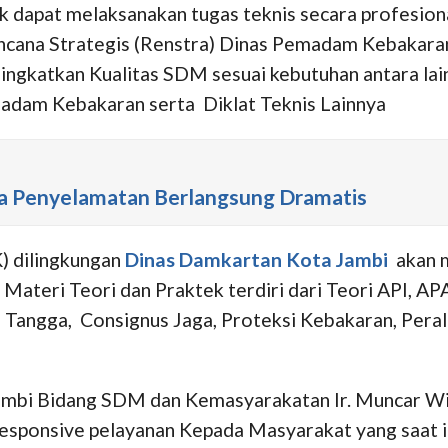
k dapat melaksanakan tugas teknis secara profesio
encana Strategis (Renstra) Dinas Pemadam Kebakara
ingkatkan Kualitas SDM sesuai kebutuhan antara la
madam Kebakaran serta Diklat Teknis Lainnya
ya Penyelamatan Berlangsung Dramatis
) dilingkungan
Dinas Damkartan Kota Jambi
akan m
 Materi Teori dan Praktek terdiri dari Teori API,
 Tangga, Consignus Jaga, Proteksi Kebakaran, Peral
a Jambi Bidang SDM dan Kemasyarakatan Ir. Muncar 
esponsive pelayanan Kepada Masyarakat yang saat i