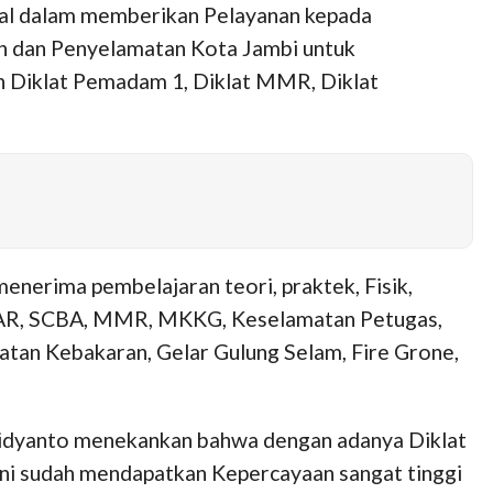
nal dalam memberikan Pelayanan kepada
n dan Penyelamatan Kota Jambi untuk
in Diklat Pemadam 1, Diklat MMR, Diklat
enerima pembelajaran teori, praktek, Fisik,
 APAR, SCBA, MMR, MKKG, Keselamatan Petugas,
atan Kebakaran, Gelar Gulung Selam, Fire Grone,
Widyanto menekankan bahwa dengan adanya Diklat
ni sudah mendapatkan Kepercayaan sangat tinggi