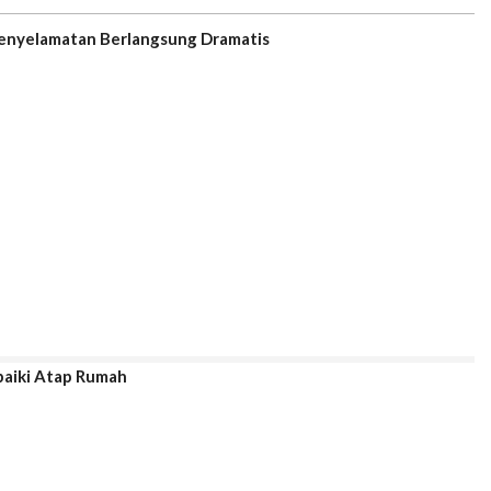
Penyelamatan Berlangsung Dramatis
baiki Atap Rumah