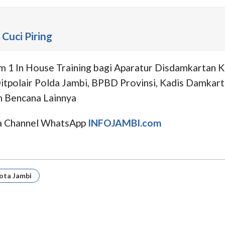
Cuci Piring
m 1 In House Training bagi Aparatur Disdamkartan
Ditpolair Polda Jambi, BPBD Provinsi, Kadis Damka
 Bencana Lainnya
uga Channel WhatsApp
INFOJAMBI.com
ota Jambi