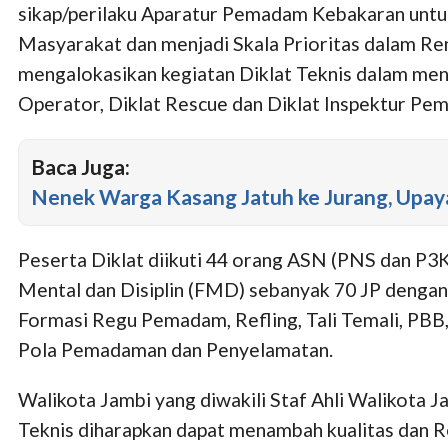
sikap/perilaku Aparatur Pemadam Kebakaran untu
Masyarakat dan menjadi Skala Prioritas dalam R
mengalokasikan kegiatan Diklat Teknis dalam men
Operator, Diklat Rescue dan Diklat Inspektur Pe
Baca Juga:
Nenek Warga Kasang Jatuh ke Jurang, Upa
Peserta Diklat diikuti 44 orang ASN (PNS dan P3K
Mental dan Disiplin (FMD) sebanyak 70 JP dengan
Formasi Regu Pemadam, Refling, Tali Temali, PBB,
Pola Pemadaman dan Penyelamatan.
Walikota Jambi yang diwakili Staf Ahli Walikot
Teknis diharapkan dapat menambah kualitas dan R