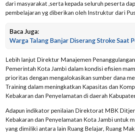
dari masyarakat ,serta kepada seluruh peserta da
pembelajaran yg diberikan oleh Instruktur dari Pu
Baca Juga:
Warga Talang Banjar Diserang Stroke Saat 
Lebih lanjut Direktur Manajemen Penanggulanga
Pemerintah Kota Jambi dalam kondisi efisien ma
prioritas dengan mengalokasikan sumber dana m
Training dalam meningkatkan Kapasitas dan Komp
Kebakaran dan Penyelamatan di daerah Kabupaten
Adapun indikator penilaian Direktorat MBK Ditj
Kebakaran dan Penyelamatan Kota Jambi untuk m
yang dimiliki antara lain Ruang Belajar, Ruang Ma