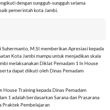
mengikuti dengan sungguh-sungguh selama
baik pemerintah kota Jambi.
i Suhermanto, M.SI memberikan Apresiasi kepada
matan Kota Jambi mampu untuk menjadikan skala
ambi melaksanakan Diklat Pemadam 1 In House
erta dapat diikuti oleh Dinas Pemadam
In House Training kepada Dinas Pemadam
am 1 adalah berdasarkan Sarana dan Prasarana
ana Praktek Pembelajaran