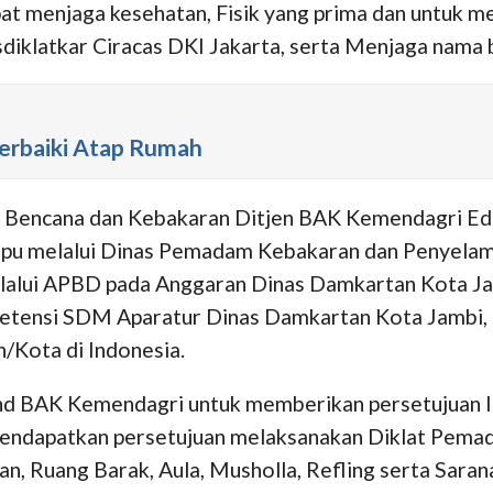
pat menjaga kesehatan, Fisik yang prima dan untuk 
sdiklatkar Ciracas DKI Jakarta, serta Menjaga nama 
Perbaiki Atap Rumah
n Bencana dan Kebakaran Ditjen BAK Kemendagri Ed
mpu melalui Dinas Pemadam Kebakaran dan Penyela
elalui APBD pada Anggaran Dinas Damkartan Kota J
etensi SDM Aparatur Dinas Damkartan Kota Jambi, s
/Kota di Indonesia.
end BAK Kemendagri untuk memberikan persetujuan 
endapatkan persetujuan melaksanakan Diklat Pemad
kan, Ruang Barak, Aula, Musholla, Refling serta Sar