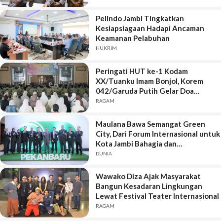
Pelindo Jambi Tingkatkan
Kesiapsiagaan Hadapi Ancaman
Keamanan Pelabuhan
HUKRIM
Peringati HUT ke-1 Kodam
XX/Tuanku Imam Bonjol, Korem
042/Garuda Putih Gelar Doa
Bersama
RAGAM
Maulana Bawa Semangat Green
City, Dari Forum Internasional untuk
Kota Jambi Bahagia dan
Berkelanjutan
DUNIA
Wawako Diza Ajak Masyarakat
Bangun Kesadaran Lingkungan
Lewat Festival Teater Internasional
RAGAM