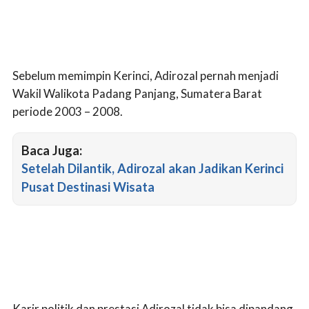
Sebelum memimpin Kerinci, Adirozal pernah menjadi
Wakil Walikota Padang Panjang, Sumatera Barat
periode 2003 – 2008.
Baca Juga:
Setelah Dilantik, Adirozal akan Jadikan Kerinci
Pusat Destinasi Wisata
Karir politik dan prestasi Adirozal tidak bisa dipandang