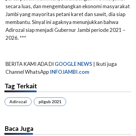
secara luas, dan mengembangkan ekonomi masyarakat
Jambi yang mayoritas petani karet dan sawit, dia siap
membantu. Sinyal ini agaknya menunjukkan bahwa
Adirozal siap menjadi Gubernur Jambi periode 2021 –
2026. ***
BERITA KAMI ADA DI
GOOGLE NEWS
| Ikuti juga
Channel WhatsApp
INFOJAMBI.com
Tag Terkait
Adirozal
pilgub 2021
Baca Juga