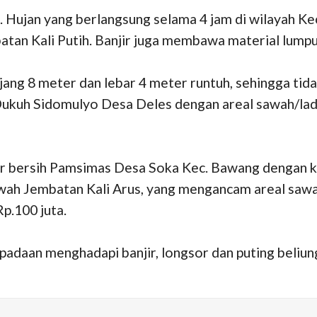
g. Hujan yang berlangsung selama 4 jam di wilayah 
an Kali Putih. Banjir juga membawa material lumpur
ang 8 meter dan lebar 4 meter runtuh, sehingga tidak
uh Sidomulyo Desa Deles dengan areal sawah/ladan
ir bersih Pamsimas Desa Soka Kec. Bawang dengan ke
awah Jembatan Kali Arus, yang mengancam areal saw
p.100 juta.
daan menghadapi banjir, longsor dan puting beliun