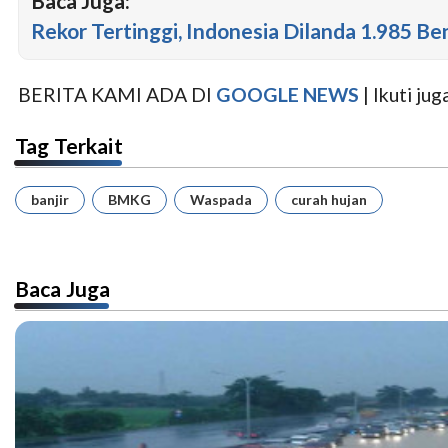
Baca Juga:
Rekor Tertinggi, Indonesia Dilanda 1.985 B
BERITA KAMI ADA DI
GOOGLE NEWS
| Ikuti j
Tag Terkait
banjir
BMKG
Waspada
curah hujan
Baca Juga