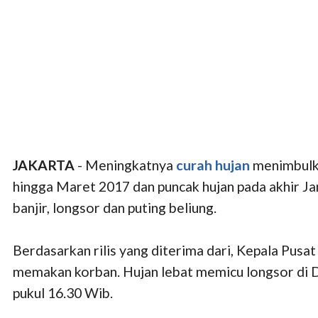
JAKARTA
- Meningkatnya
curah hujan
menimbul
hingga Maret 2017 dan puncak hujan pada akhir J
banjir, longsor dan puting beliung.
Berdasarkan rilis yang diterima dari, Kepala Pu
memakan korban. Hujan lebat memicu longsor di 
pukul 16.30 Wib.