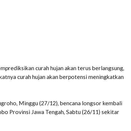
prediksikan curah hujan akan terus berlangsung,
katnya curah hujan akan berpotensi meningkatkan
ugroho, Minggu (27/12), bencana longsor kembali
 Provinsi Jawa Tengah, Sabtu (26/11) sekitar