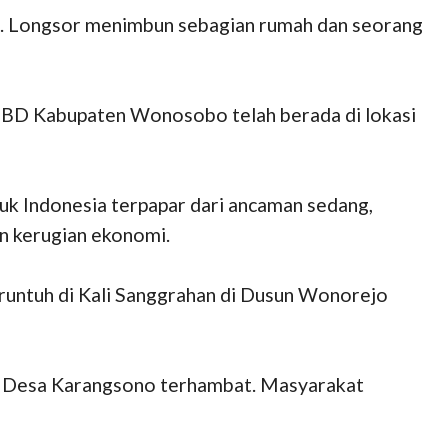
no. Longsor menimbun sebagian rumah dan seorang
. BPBD Kabupaten Wonosobo telah berada di lokasi
uk Indonesia terpapar dari ancaman sedang,
an kerugian ekonomi.
 runtuh di Kali Sanggrahan di Dusun Wonorejo
n Desa Karangsono terhambat. Masyarakat