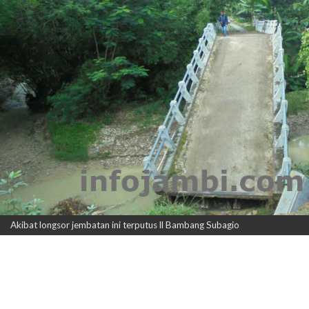
Akibat longsor jembatan ini terputus ll Bambang Subagio