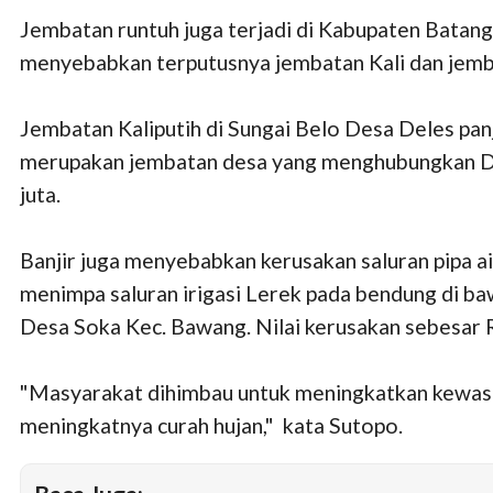
Jembatan runtuh juga terjadi di Kabupaten Batan
menyebabkan terputusnya jembatan Kali dan jembat
Jembatan Kaliputih di Sungai Belo Desa Deles panj
merupakan jembatan desa yang menghubungkan Duk
juta.
Banjir juga menyebabkan kerusakan saluran pipa a
menimpa saluran irigasi Lerek pada bendung di b
Desa Soka Kec. Bawang. Nilai kerusakan sebesar R
"Masyarakat dihimbau untuk meningkatkan kewaspa
meningkatnya curah hujan," kata Sutopo.