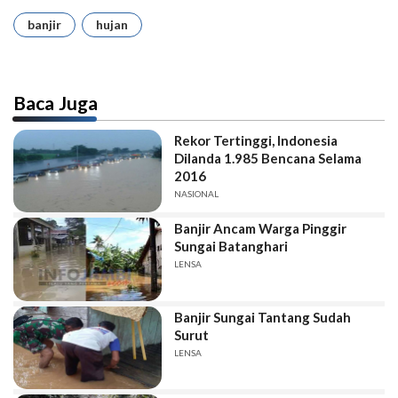
banjir
hujan
Baca Juga
Rekor Tertinggi, Indonesia
Dilanda 1.985 Bencana Selama
2016
NASIONAL
Banjir Ancam Warga Pinggir
Sungai Batanghari
LENSA
Banjir Sungai Tantang Sudah
Surut
LENSA