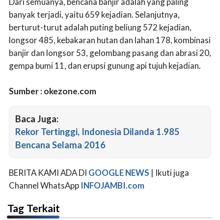
Dari semuanya, bencana banjir adalah yang paling
banyak terjadi, yaitu 659 kejadian. Selanjutnya,
berturut-turut adalah puting beliung 572 kejadian,
longsor 485, kebakaran hutan dan lahan 178, kombinasi
banjir dan longsor 53, gelombang pasang dan abrasi 20,
gempa bumi 11, dan erupsi gunung api tujuh kejadian.
Sumber : okezone.com
Baca Juga:
Rekor Tertinggi, Indonesia Dilanda 1.985
Bencana Selama 2016
BERITA KAMI ADA DI
GOOGLE NEWS
| Ikuti juga
Channel WhatsApp
INFOJAMBI.com
Tag Terkait