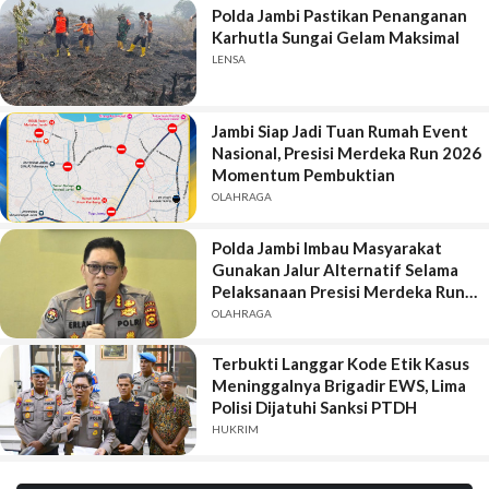
Polda Jambi Pastikan Penanganan
Karhutla Sungai Gelam Maksimal
LENSA
Jambi Siap Jadi Tuan Rumah Event
Nasional, Presisi Merdeka Run 2026
Momentum Pembuktian
OLAHRAGA
Polda Jambi Imbau Masyarakat
Gunakan Jalur Alternatif Selama
Pelaksanaan Presisi Merdeka Run
2026
OLAHRAGA
Terbukti Langgar Kode Etik Kasus
Meninggalnya Brigadir EWS, Lima
Polisi Dijatuhi Sanksi PTDH
HUKRIM