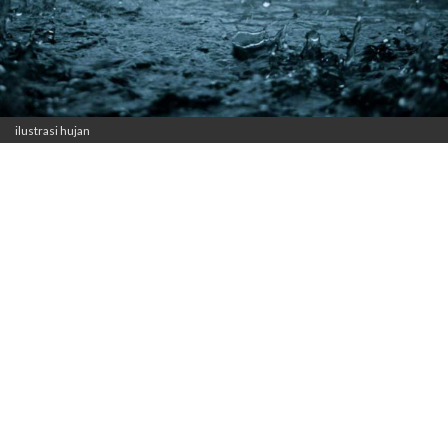
ilustrasi hujan