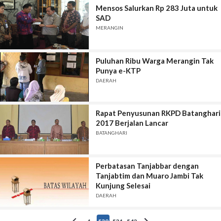
Mensos Salurkan Rp 283 Juta untuk
SAD
MERANGIN
Puluhan Ribu Warga Merangin Tak
Punya e-KTP
DAERAH
Rapat Penyusunan RKPD Batanghari
2017 Berjalan Lancar
BATANGHARI
Perbatasan Tanjabbar dengan
Tanjabtim dan Muaro Jambi Tak
Kunjung Selesai
DAERAH