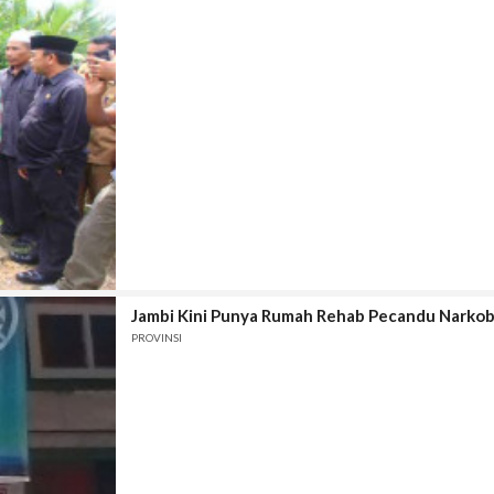
Jambi Kini Punya Rumah Rehab Pecandu Narko
PROVINSI