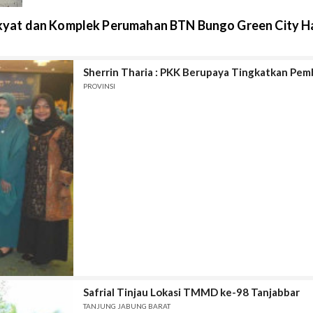
yat dan Komplek Perumahan BTN Bungo Green City Ha
Sherrin Tharia : PKK Berupaya Tingkatkan Pem
PROVINSI
Safrial Tinjau Lokasi TMMD ke-98 Tanjabbar
TANJUNG JABUNG BARAT