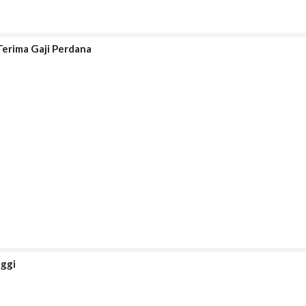
erima Gaji Perdana
nggi