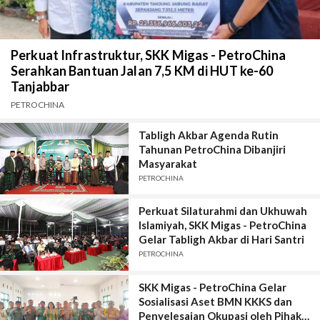
Perkuat Infrastruktur, SKK Migas - PetroChina
Serahkan Bantuan Jalan 7,5 KM di HUT ke-60
Tanjabbar
PETROCHINA
Tabligh Akbar Agenda Rutin
Tahunan PetroChina Dibanjiri
Masyarakat
PETROCHINA
Perkuat Silaturahmi dan Ukhuwah
Islamiyah, SKK Migas - PetroChina
Gelar Tabligh Akbar di Hari Santri
PETROCHINA
SKK Migas - PetroChina Gelar
Sosialisasi Aset BMN KKKS dan
Penyelesaian Okupasi oleh Pihak