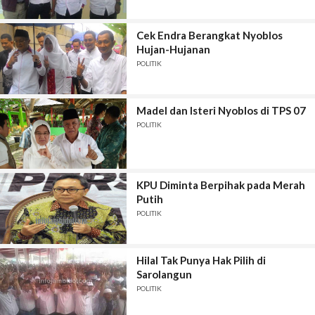
Cek Endra Berangkat Nyoblos
Hujan-Hujanan
POLITIK
Madel dan Isteri Nyoblos di TPS 07
POLITIK
KPU Diminta Berpihak pada Merah
Putih
POLITIK
Hilal Tak Punya Hak Pilih di
Sarolangun
POLITIK