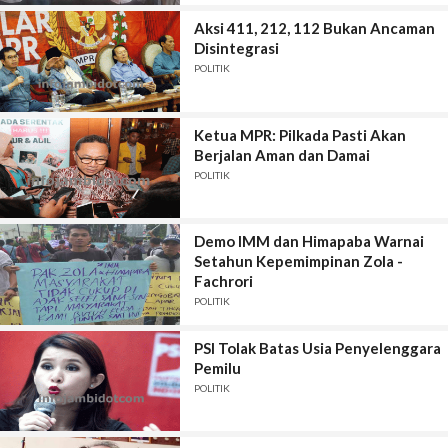
Aksi 411, 212, 112 Bukan Ancaman
Disintegrasi
POLITIK
Ketua MPR: Pilkada Pasti Akan
Berjalan Aman dan Damai
POLITIK
Demo IMM dan Himapaba Warnai
Setahun Kepemimpinan Zola -
Fachrori
POLITIK
PSI Tolak Batas Usia Penyelenggara
Pemilu
POLITIK