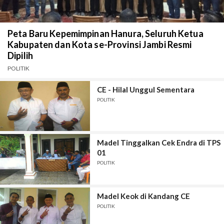
Peta Baru Kepemimpinan Hanura, Seluruh Ketua
Kabupaten dan Kota se-Provinsi Jambi Resmi
Dipilih
POLITIK
CE - Hilal Unggul Sementara
POLITIK
Madel Tinggalkan Cek Endra di TPS
01
POLITIK
Madel Keok di Kandang CE
POLITIK