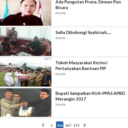
Ada Pungutan Prona, Dewan Pun
Bicara
POLITIK
Sofia Dibohongi Syahirsah.....
POLITIK
Tokoh Masyarakat Kerinci
Pertanyakan Bantuan PIP
POLITIK
Bupati Sampaikan KUA-PPAS APBD
Merangin 2017
POLITIK
1
166
167
171