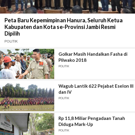
Peta Baru Kepemimpinan Hanura, Seluruh Ketua
Kabupaten dan Kota se-Provinsi Jambi Resmi
Dipilih
POLITIK
Golkar Masih Handalkan Fasha di
Pilwako 2018
POLITIK
Wagub Lantik 622 Pejabat Eselon III
dan IV
POLITIK
Rp 11,8 Miliar Pengadaan Tanah
Diduga Mark-Up
POLITIK