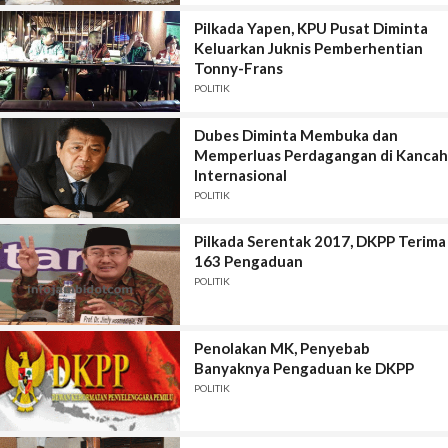
Pilkada Yapen, KPU Pusat Diminta
Keluarkan Juknis Pemberhentian
Tonny-Frans
POLITIK
Dubes Diminta Membuka dan
Memperluas Perdagangan di Kancah
Internasional
POLITIK
Pilkada Serentak 2017, DKPP Terima
163 Pengaduan
POLITIK
Penolakan MK, Penyebab
Banyaknya Pengaduan ke DKPP
POLITIK