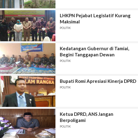
LHKPN Pejabat Legislatif Kurang
Maksimal
POLITIK
Kedatangan Gubernur di Tamiai,
Begini Tanggapan Dewan
POLITIK
Bupati Romi Apresiasi Kinerja DPRD
POLITIK
Ketua DPRD, ANS Jangan
Berpoligami
POLITIK