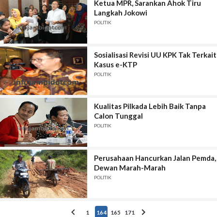
Ketua MPR, Sarankan Ahok Tiru
Langkah Jokowi
POLITIK
Sosialisasi Revisi UU KPK Tak Terkait
Kasus e-KTP
POLITIK
Kualitas Pilkada Lebih Baik Tanpa
Calon Tunggal
POLITIK
Perusahaan Hancurkan Jalan Pemda,
Dewan Marah-Marah
POLITIK
1
164
165
171