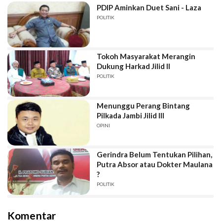
PDIP Aminkan Duet Sani - Laza
POLITIK
Tokoh Masyarakat Merangin
Dukung Harkad Jilid Il
POLITIK
Menunggu Perang Bintang
Pilkada Jambi Jilid III
OPINI
Gerindra Belum Tentukan Pilihan,
Putra Absor atau Dokter Maulana
?
POLITIK
Komentar