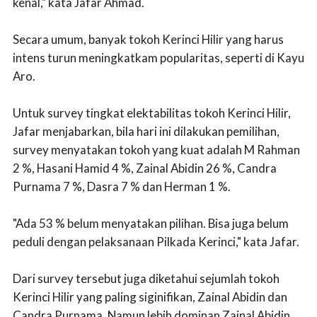
kenal," kata Jafar Ahmad.
Secara umum, banyak tokoh Kerinci Hilir yang harus
intens turun meningkatkam popularitas, seperti di Kayu
Aro.
Untuk survey tingkat elektabilitas tokoh Kerinci Hilir,
Jafar menjabarkan, bila hari ini dilakukan pemilihan,
survey menyatakan tokoh yang kuat adalah M Rahman
2 %, Hasani Hamid 4 %, Zainal Abidin 26 %, Candra
Purnama 7 %, Dasra 7 % dan Herman 1 %.
"Ada 53 % belum menyatakan pilihan. Bisa juga belum
peduli dengan pelaksanaan Pilkada Kerinci," kata Jafar.
Dari survey tersebut juga diketahui sejumlah tokoh
Kerinci Hilir yang paling siginifikan, Zainal Abidin dan
Candra Purnama. Namun lebih dominan Zainal Abidin.