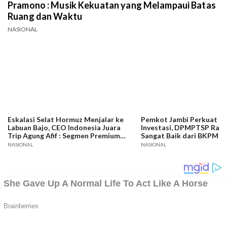
Teruslah Melangkah Karya Mayjen TNI Krido
Pramono : Musik Kekuatan yang Melampaui Batas
Ruang dan Waktu
NASIONAL