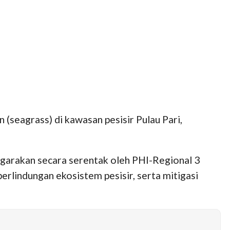
seagrass) di kawasan pesisir Pulau Pari,
ggarakan secara serentak oleh PHI-Regional 3
rlindungan ekosistem pesisir, serta mitigasi