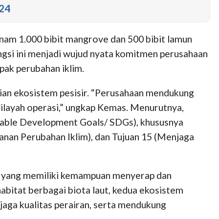
024
anam 1.000 bibit mangrove dan 500 bibit lamun
ungsi ini menjadi wujud nyata komitmen perusahaan
pak perubahan iklim.
an ekosistem pesisir. “Perusahaan mendukung
 wilayah operasi,” ungkap Kemas. Menurutnya,
inable Development Goals/ SDGs), khususnya
anan Perubahan Iklim), dan Tujuan 15 (Menjaga
ir yang memiliki kemampuan menyerap dan
abitat berbagai biota laut, kedua ekosistem
jaga kualitas perairan, serta mendukung