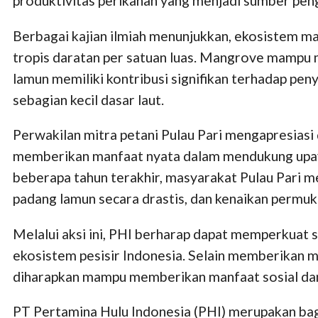
produktivitas perikanan yang menjadi sumber peng
Berbagai kajian ilmiah menunjukkan, ekosistem ma
tropis daratan per satuan luas. Mangrove mampu 
lamun memiliki kontribusi signifikan terhadap pe
sebagian kecil dasar laut.
Perwakilan mitra petani Pulau Pari mengapresiasi
memberikan manfaat nyata dalam mendukung upay
beberapa tahun terakhir, masyarakat Pulau Pari me
padang lamun secara drastis, dan kenaikan permuka
Melalui aksi ini, PHI berharap dapat memperkuat s
ekosistem pesisir Indonesia. Selain memberikan m
diharapkan mampu memberikan manfaat sosial dan
PT Pertamina Hulu Indonesia (PHI) merupakan bag