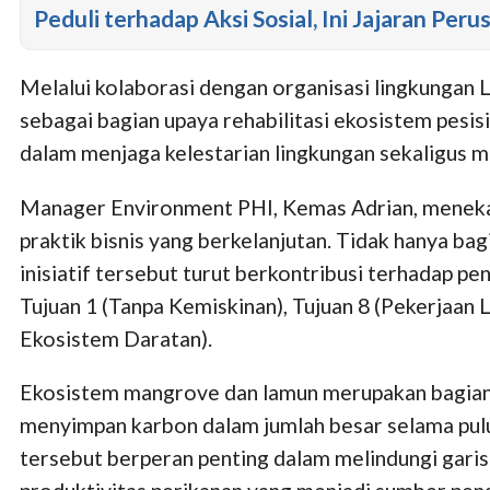
Peduli terhadap Aksi Sosial, Ini Jajaran P
Melalui kolaborasi dengan organisasi lingkungan 
sebagai bagian upaya rehabilitasi ekosistem pesis
dalam menjaga kelestarian lingkungan sekaligus 
Manager Environment PHI, Kemas Adrian, meneka
praktik bisnis yang berkelanjutan. Tidak hanya bag
inisiatif tersebut turut berkontribusi terhadap 
Tujuan 1 (Tanpa Kemiskinan), Tujuan 8 (Pekerjaan
Ekosistem Daratan).
Ekosistem mangrove dan lamun merupakan bagian 
menyimpan karbon dalam jumlah besar selama puluh
tersebut berperan penting dalam melindungi garis