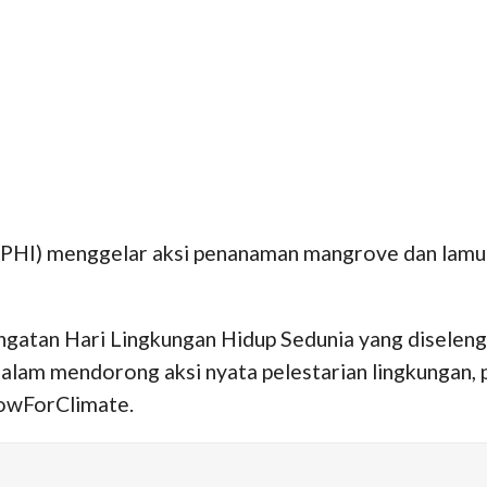
(PHI) menggelar aksi penanaman mangrove dan lamun (
ingatan Hari Lingkungan Hidup Sedunia yang diselen
am mendorong aksi nyata pelestarian lingkungan, pe
owForClimate.