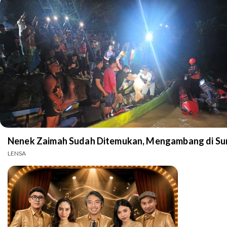
Nenek Zaimah Sudah Ditemukan, Mengambang di Sun
LENSA