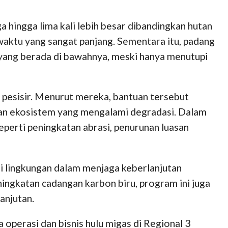
hingga lima kali lebih besar dibandingkan hutan
aktu yang sangat panjang. Sementara itu, padang
 yang berada di bawahnya, meski hanya menutupi
 pesisir. Menurut mereka, bantuan tersebut
an ekosistem yang mengalami degradasi. Dalam
eperti peningkatan abrasi, penurunan luasan
si lingkungan dalam menjaga keberlanjutan
ningkatan cadangan karbon biru, program ini juga
anjutan.
perasi dan bisnis hulu migas di Regional 3