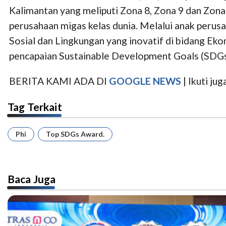
Kalimantan yang meliputi Zona 8, Zona 9 dan Zona
perusahaan migas kelas dunia. Melalui anak peru
Sosial dan Lingkungan yang inovatif di bidang Ek
pencapaian Sustainable Development Goals (SDG
BERITA KAMI ADA DI
GOOGLE NEWS
| Ikuti j
Tag Terkait
Phi
Top SDGs Award.
Baca Juga