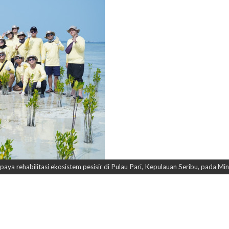
ya rehabilitasi ekosistem pesisir di Pulau Pari, Kepulauan Seribu, pada Mi