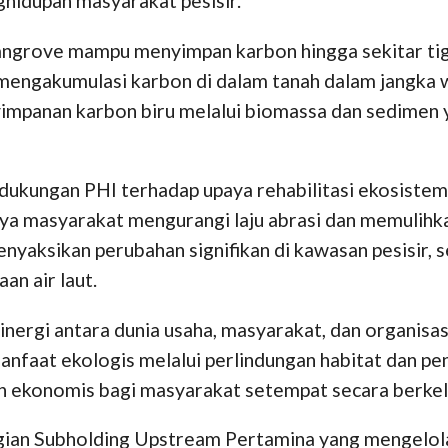
hidupan masyarakat pesisir.
ngrove mampu menyimpan karbon hingga sekitar tiga 
mengakumulasi karbon di dalam tanah dalam jangka w
nyimpanan karbon biru melalui biomassa dan sedimen
 dukungan PHI terhadap upaya rehabilitasi ekosistem
a masyarakat mengurangi laju abrasi dan memulihk
nyaksikan perubahan signifikan di kawasan pesisir, s
an air laut.
inergi antara dunia usaha, masyarakat, dan organisa
anfaat ekologis melalui perlindungan habitat dan pe
 ekonomis bagi masyarakat setempat secara berkel
ian Subholding Upstream Pertamina yang mengelola o