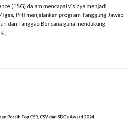
nance (ESG) dalam mencapai visinya menjadi
K Migas, PHI menjalankan program Tanggung Jawab
uktur, dan Tanggap Bencana guna mendukung
ia.
sahaan Peraih Top CSR, CSV dan SDGs Award 2024