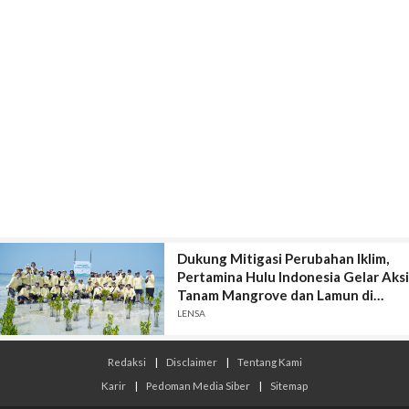
Dukung Mitigasi Perubahan Iklim,
Pertamina Hulu Indonesia Gelar Aksi
Tanam Mangrove dan Lamun di
Kepulauan Seribu
LENSA
Redaksi
|
Disclaimer
|
Tentang Kami
Karir
|
Pedoman Media Siber
|
Sitemap