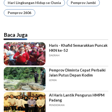
Hari Lingkungan Hidup se-Dunia
Pemprov Jambi
Pemprov 2606
Baca Juga
Haris - Khafid Semarakkan Puncak
HKN ke-52
DAERAH
Pemprov Diminta Cepat Perbaiki
Jalan Putus Depan Kodim
LENSA
Al Haris Lantik Pengurus HMPM
Padang
PENDIDIKAN