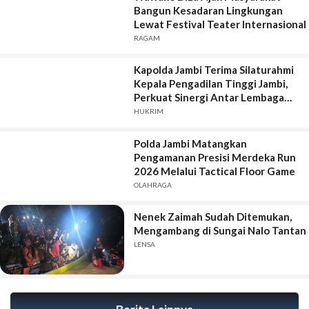
Bangun Kesadaran Lingkungan
Lewat Festival Teater Internasional
RAGAM
Kapolda Jambi Terima Silaturahmi
Kepala Pengadilan Tinggi Jambi,
Perkuat Sinergi Antar Lembaga
Penegak Hukum
HUKRIM
Polda Jambi Matangkan
Pengamanan Presisi Merdeka Run
2026 Melalui Tactical Floor Game
OLAHRAGA
Nenek Zaimah Sudah Ditemukan,
Mengambang di Sungai Nalo Tantan
LENSA