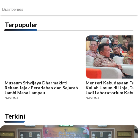
Terpopuler
Museum Sriwijaya Dharmakirti
Menteri Kebudayaan Fadli
Rekam Jejak Peradaban dan Sejarah
Kuliah Umum di Unja, Dor
Jambi Masa Lampau
Jadi Laboratorium Kebud
NASIONAL
NASIONAL
Terkini