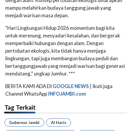
dengan alam. Konsep pertobatan ekologis diharapkan
mampu melahirkan budaya tanggung jawab yang
menjadi warisan masa depan.
“Hari Lingkungan Hidup 2026 momentum bagi kita
untuk merenung, menyadari kesalahan, dan bergerak
memperbaiki hubungan dengan alam. Dengan
pertobatan ekologis, kita tidak hanya menjaga
lingkungan, tapi juga membangun budaya peduli dan
bertanggungjawab yang menjadi warisan bagi generasi
mendatang,” ungkap Jumhur. ***
BERITA KAMI ADA DI
GOOGLE NEWS
| Ikuti juga
Channel WhatsApp
INFOJAMBI.com
Tag Terkait
Gubernur Jambi
Al Haris