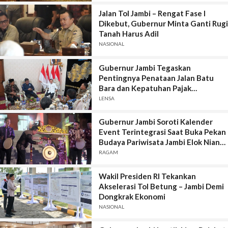
Jalan Tol Jambi – Rengat Fase I
Dikebut, Gubernur Minta Ganti Rugi
Tanah Harus Adil
NASIONAL
Gubernur Jambi Tegaskan
Pentingnya Penataan Jalan Batu
Bara dan Kepatuhan Pajak
Kendaraan
LENSA
Gubernur Jambi Soroti Kalender
Event Terintegrasi Saat Buka Pekan
Budaya Pariwisata Jambi Elok Nian
2026
RAGAM
Wakil Presiden RI Tekankan
Akselerasi Tol Betung – Jambi Demi
Dongkrak Ekonomi
NASIONAL