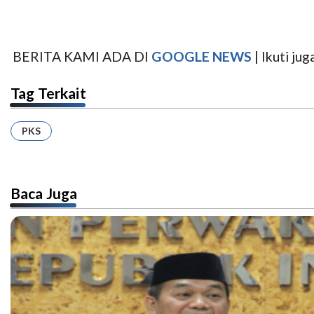
BERITA KAMI ADA DI
GOOGLE NEWS
| Ikuti j
Tag Terkait
PKS
Baca Juga