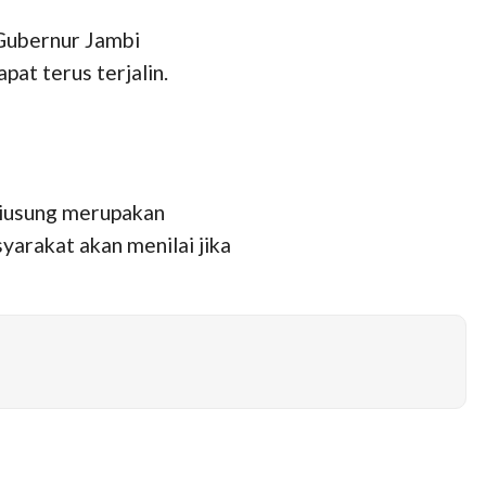
 Gubernur Jambi
at terus terjalin.
diusung merupakan
yarakat akan menilai jika