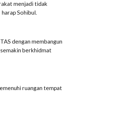
rakat menjadi tidak
 harap Sohibul.
UNTAS dengan membangun
n semakin berkhidmat
 memenuhi ruangan tempat