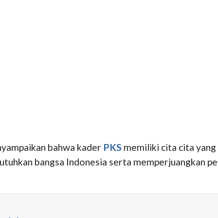
enyampaikan bahwa kader
PKS
memiliki cita cita yan
dibutuhkan bangsa Indonesia serta memperjuangkan 