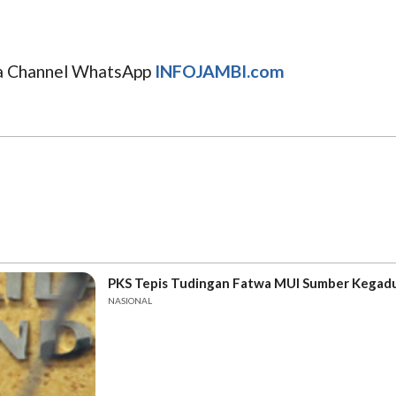
uga Channel WhatsApp
INFOJAMBI.com
PKS Tepis Tudingan Fatwa MUI Sumber Kegad
NASIONAL