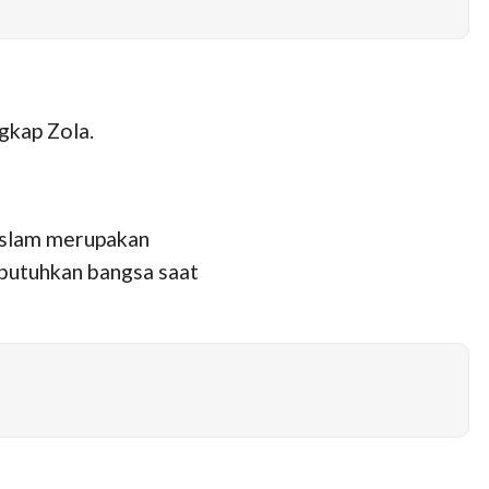
gkap Zola.
 Islam merupakan
dibutuhkan bangsa saat