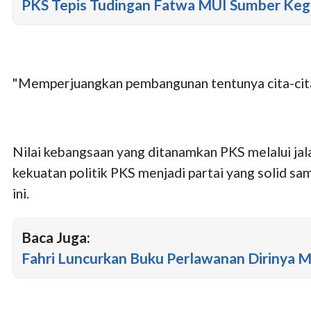
PKS Tepis Tudingan Fatwa MUI Sumber Ke
"Memperjuangkan pembangunan tentunya cita-cita
Nilai kebangsaan yang ditanamkan PKS melalui ja
kekuatan politik PKS menjadi partai yang solid sa
ini.
Baca Juga:
Fahri Luncurkan Buku Perlawanan Dirinya M