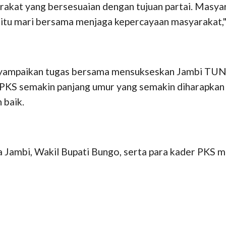
rakat yang bersesuaian dengan tujuan partai. Masya
ntuk itu mari bersama menjaga kepercayaan masyarakat,"
enyampaikan tugas bersama mensukseskan Jambi T
. PKS semakin panjang umur yang semakin diharapka
 baik.
a Jambi, Wakil Bupati Bungo, serta para kader PKS