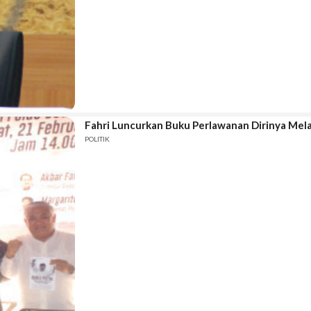
Fahri Luncurkan Buku Perlawanan Dirinya Mela
POLITIK