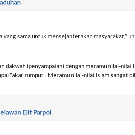
gaduhan
 yang sama untuk mensejahterakan masyarakat," un
lan dakwah (penyampaian) dengan meramu nilai-nilai
mpai "akar rumput". Meramu nilai-nilai Islam sangat 
elawan Elit Parpol