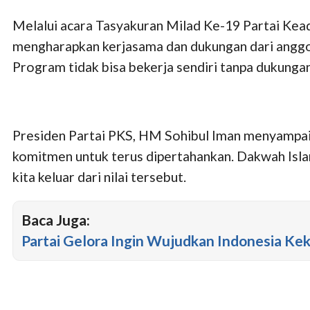
Melalui acara Tasyakuran Milad Ke-19 Partai Kead
mengharapkan kerjasama dan dukungan dari anggot
Program tidak bisa bekerja sendiri tanpa dukunga
Presiden Partai PKS, HM Sohibul Iman menyampaika
komitmen untuk terus dipertahankan. Dakwah Islam
kita keluar dari nilai tersebut.
Baca Juga:
Partai Gelora Ingin Wujudkan Indonesia Ke