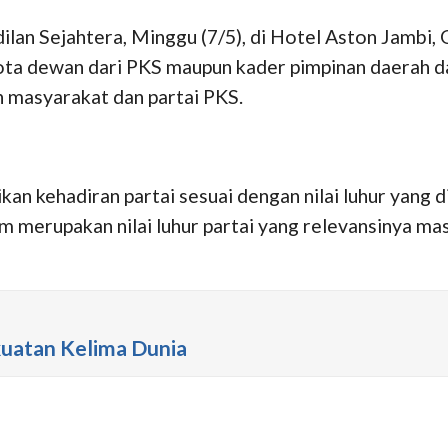
ilan Sejahtera, Minggu (7/5), di Hotel Aston Jambi,
a dewan dari PKS maupun kader pimpinan daerah dap
n masyarakat dan partai PKS.
n kehadiran partai sesuai dengan nilai luhur yang 
 merupakan nilai luhur partai yang relevansinya mas
kuatan Kelima Dunia