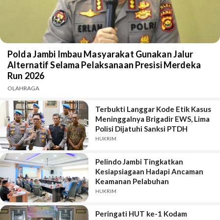
Polda Jambi Imbau Masyarakat Gunakan Jalur
Alternatif Selama Pelaksanaan Presisi Merdeka
Run 2026
OLAHRAGA
Terbukti Langgar Kode Etik Kasus
Meninggalnya Brigadir EWS, Lima
Polisi Dijatuhi Sanksi PTDH
HUKRIM
Pelindo Jambi Tingkatkan
Kesiapsiagaan Hadapi Ancaman
Keamanan Pelabuhan
HUKRIM
Peringati HUT ke-1 Kodam