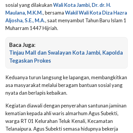
sosial yang dilakukan
Wali Kota Jambi
,
Dr. dr. H.
Maulana, M.K.M.
, bersama
Wakil Wali Kota
Diza Hazra
Aljosha, S.E., M.A.
, saat menyambut Tahun Baru Islam 1
Muharram 1447 Hijriah.
Baca Juga:
Tinjau Mall dan Swalayan Kota Jambi, Kapolda
Tegaskan Prokes
Keduanya turun langsung ke lapangan, membangkitkan
asa masyarakat melalui beragam bantuan sosial yang
nyata dan berlapis kebaikan.
Kegiatan diawali dengan penyerahan santunan jaminan
kematian kepada ahli waris almarhum Agus Subekti,
warga RT 01 Kelurahan Teluk Kenali, Kecamatan
Telanaipura. Agus Subekti semasa hidupnya bekerja