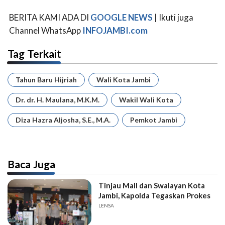
BERITA KAMI ADA DI
GOOGLE NEWS
| Ikuti juga
Channel WhatsApp
INFOJAMBI.com
Tag Terkait
Tahun Baru Hijriah
Wali Kota Jambi
Dr. dr. H. Maulana, M.K.M.
Wakil Wali Kota
Diza Hazra Aljosha, S.E., M.A.
Pemkot Jambi
Baca Juga
Tinjau Mall dan Swalayan Kota
Jambi, Kapolda Tegaskan Prokes
LENSA