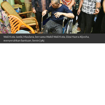
Wali Kota Jambi, Maulana, bersama Wakil Wali Kota, Diza Hazra Aljosha,
menyerahkan bantuan, Senin | pkj