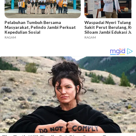
Pelabuhan Tumbuh Bersama
Waspadai Nyeri Tulang B
Masyarakat, Pelindo Jambi Perkuat
Sakit Perut Berulang, Ru
Kepedulian Sosial
Siloam Jambi Edukasi Jurn
RAGAM
RAGAM