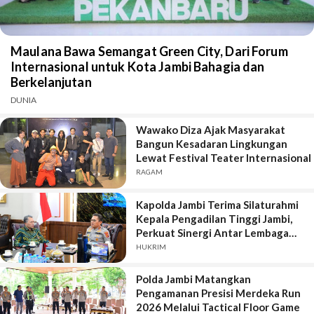
Maulana Bawa Semangat Green City, Dari Forum
Internasional untuk Kota Jambi Bahagia dan
Berkelanjutan
DUNIA
Wawako Diza Ajak Masyarakat
Bangun Kesadaran Lingkungan
Lewat Festival Teater Internasional
RAGAM
Kapolda Jambi Terima Silaturahmi
Kepala Pengadilan Tinggi Jambi,
Perkuat Sinergi Antar Lembaga
Penegak Hukum
HUKRIM
Polda Jambi Matangkan
Pengamanan Presisi Merdeka Run
2026 Melalui Tactical Floor Game