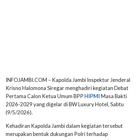
INFOJAMBI.COM – Kapolda Jambi Inspektur Jenderal
Krisno Halomona Siregar menghadiri kegiatan Debat
Pertama Calon Ketua Umum BPP
HIPMI
Masa Bakti
2026-2029 yang digelar di BW Luxury Hotel, Sabtu
(9/5/2026).
Kehadiran Kapolda Jambi dalam kegiatan tersebut
merupakan bentuk dukungan Polri terhadap