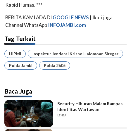
Kabid Humas. ***
BERITA KAMI ADA DI
GOOGLE NEWS
| Ikuti juga
Channel WhatsApp
INFOJAMBI.com
Tag Terkait
HIPMI
Inspektur Jenderal Krisno Halomoan Siregar
Polda Jambi
Polda 2605
Baca Juga
Security Hiburan Malam Rampas
Identiitas Wartawan
LENSA