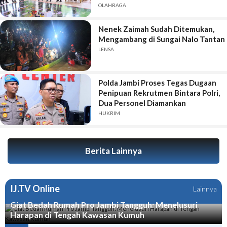
OLAHRAGA
Nenek Zaimah Sudah Ditemukan,
Mengambang di Sungai Nalo Tantan
LENSA
Polda Jambi Proses Tegas Dugaan
Penipuan Rekrutmen Bintara Polri,
Dua Personel Diamankan
HUKRIM
Berita Lainnya
IJ.TV Online
Lainnya
Giat Bedah Rumah Pro Jambi Tangguh: Menelusuri
Harapan di Tengah Kawasan Kumuh