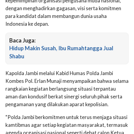
kepemimpinan organisasi pengusaha muda nasional,
dengan menghadirkan gagasan, visi serta komitmen
para kandidat dalam membangun dunia usaha
Indonesia ke depan.
Baca Juga:
Hidup Makin Susah, Ibu Rumahtangga Jual
Shabu
Kapolda Jambi melalui Kabid Humas Polda Jambi
Kombes Pol. Erlan Munaji menyampaikan bahwa selama
rangkaian kegiatan berlangsung situasi terpantau
aman dan kondusif berkat sinergi seluruh pihak serta
pengamanan yang dilakukan aparat kepolisian.
“Polda Jambi berkomitmen untuk terus menjaga situasi
kamtibmas agar setiap kegiatan masyarakat, termasuk
agenda organisasi nasional seperti debat calon Ketua