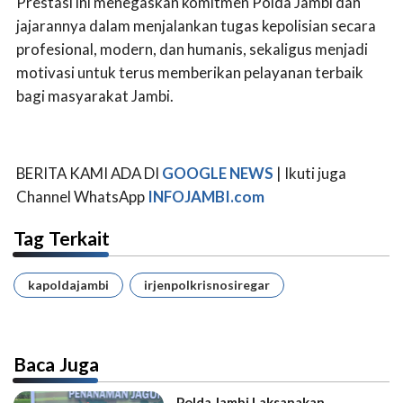
Prestasi ini menegaskan komitmen Polda Jambi dan
jajarannya dalam menjalankan tugas kepolisian secara
profesional, modern, dan humanis, sekaligus menjadi
motivasi untuk terus memberikan pelayanan terbaik
bagi masyarakat Jambi.
BERITA KAMI ADA DI
GOOGLE NEWS
| Ikuti juga
Channel WhatsApp
INFOJAMBI.com
Tag Terkait
kapoldajambi
irjenpolkrisnosiregar
Baca Juga
Polda Jambi Laksanakan