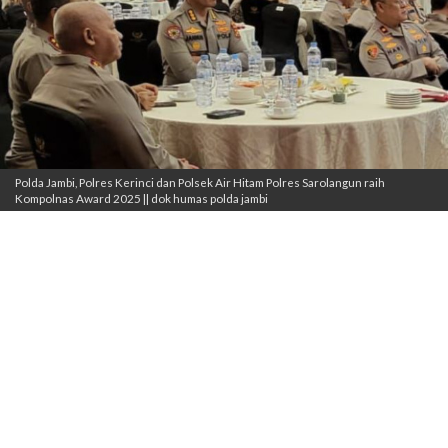
Polda Jambi, Polres Kerinci dan Polsek Air Hitam Polres Sarolangun raih
Kompolnas Award 2025 || dok humas polda jambi