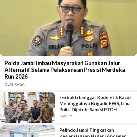
Polda Jambi Imbau Masyarakat Gunakan Jalur
Alternatif Selama Pelaksanaan Presisi Merdeka
Run 2026
OLAHRAGA
Terbukti Langgar Kode Etik Kasus
Meninggalnya Brigadir EWS, Lima
Polisi Dijatuhi Sanksi PTDH
HUKRIM
Pelindo Jambi Tingkatkan
Kesiapsiagaan Hadapi Ancaman