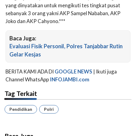
yang dinyatakan untuk mengikuti tes tingkat pusat
sebanyak 3 orang yakni AKP Sampel Nababan, AKP
Joko dan AKP Cahyono.***
Baca Juga:
Evaluasi Fisik Personil, Polres Tanjabbar Rutin
Gelar Kesjas
BERITA KAMI ADA DI
GOOGLE NEWS
| Ikuti juga
Channel WhatsApp
INFOJAMBI.com
Tag Terkait
Pendidikan
Polri
Baca Juga