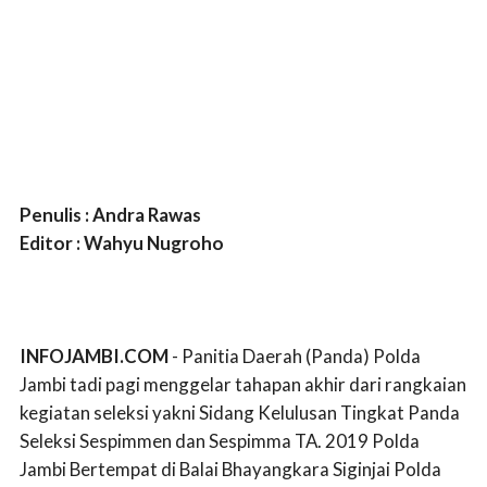
Penulis : Andra Rawas
Editor : Wahyu Nugroho
INFOJAMBI.COM
- Panitia Daerah (Panda) Polda
Jambi tadi pagi menggelar tahapan akhir dari rangkaian
kegiatan seleksi yakni Sidang Kelulusan Tingkat Panda
Seleksi Sespimmen dan Sespimma TA. 2019 Polda
Jambi Bertempat di Balai Bhayangkara Siginjai Polda