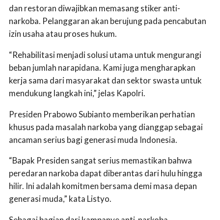
dan restoran diwajibkan memasang stiker anti-
narkoba. Pelanggaran akan berujung pada pencabutan
izin usaha atau proses hukum.
“Rehabilitasi menjadi solusi utama untuk mengurangi
beban jumlah narapidana. Kami juga mengharapkan
kerja sama dari masyarakat dan sektor swasta untuk
mendukung langkah ini,” jelas Kapolri.
Presiden Prabowo Subianto memberikan perhatian
khusus pada masalah narkoba yang dianggap sebagai
ancaman serius bagi generasi muda Indonesia.
“Bapak Presiden sangat serius memastikan bahwa
peredaran narkoba dapat diberantas dari hulu hingga
hilir. Ini adalah komitmen bersama demi masa depan
generasi muda,” kata Listyo.
Sebagai bagian dari kampanye anti-narkoba,