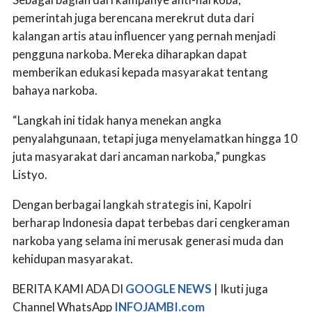
pemerintah juga berencana merekrut duta dari
kalangan artis atau influencer yang pernah menjadi
pengguna narkoba. Mereka diharapkan dapat
memberikan edukasi kepada masyarakat tentang
bahaya narkoba.
“Langkah ini tidak hanya menekan angka
penyalahgunaan, tetapi juga menyelamatkan hingga 10
juta masyarakat dari ancaman narkoba,” pungkas
Listyo.
Dengan berbagai langkah strategis ini, Kapolri
berharap Indonesia dapat terbebas dari cengkeraman
narkoba yang selama ini merusak generasi muda dan
kehidupan masyarakat.
BERITA KAMI ADA DI
GOOGLE NEWS
| Ikuti juga
Channel WhatsApp
INFOJAMBI.com