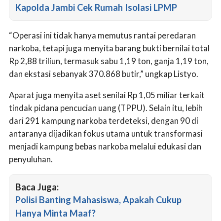
Kapolda Jambi Cek Rumah Isolasi LPMP
“Operasi ini tidak hanya memutus rantai peredaran
narkoba, tetapi juga menyita barang bukti bernilai total
Rp 2,88 triliun, termasuk sabu 1,19 ton, ganja 1,19 ton,
dan ekstasi sebanyak 370.868 butir,” ungkap Listyo.
Aparat juga menyita aset senilai Rp 1,05 miliar terkait
tindak pidana pencucian uang (TPPU). Selain itu, lebih
dari 291 kampung narkoba terdeteksi, dengan 90 di
antaranya dijadikan fokus utama untuk transformasi
menjadi kampung bebas narkoba melalui edukasi dan
penyuluhan.
Baca Juga:
Polisi Banting Mahasiswa, Apakah Cukup
Hanya Minta Maaf?