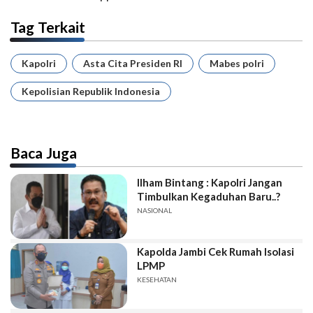
Tag Terkait
Kapolri
Asta Cita Presiden RI
Mabes polri
Kepolisian Republik Indonesia
Baca Juga
Ilham Bintang : Kapolri Jangan
Timbulkan Kegaduhan Baru..?
NASIONAL
Kapolda Jambi Cek Rumah Isolasi
LPMP
KESEHATAN