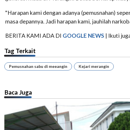
"Harapan kami dengan adanya (pemusnahan) seperti 
masa depannya. Jadi harapan kami, jauhilah narkob
BERITA KAMI ADA DI
GOOGLE NEWS
| Ikuti j
Tag Terkait
Pemusnahan sabu di meeangin
Kejari merangin
Baca Juga