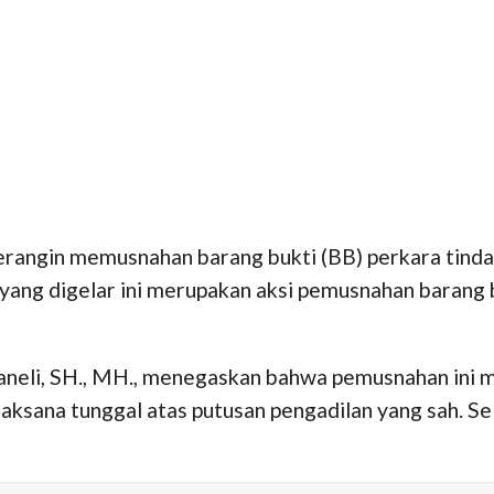
erangin memusnahan barang bukti (BB) perkara tind
yang digelar ini merupakan aksi pemusnahan barang b
aneli, SH., MH., menegaskan bahwa pemusnahan ini 
sana tunggal atas putusan pengadilan yang sah. Sela