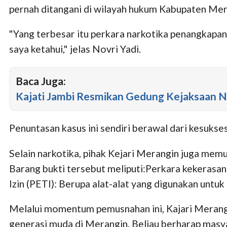
pernah ditangani di wilayah hukum Kabupaten Mer
"Yang terbesar itu perkara narkotika penangkapan
saya ketahui," jelas Novri Yadi.
Baca Juga:
Kajati Jambi Resmikan Gedung Kejaksaan N
Penuntasan kasus ini sendiri berawal dari kesukse
Selain narkotika, pihak Kejari Merangin juga memu
Barang bukti tersebut meliputi:Perkara kekerasa
Izin (PETI): Berupa alat-alat yang digunakan untu
Melalui momentum pemusnahan ini, Kajari Merang
generasi muda di Merangin. Beliau berharap masya