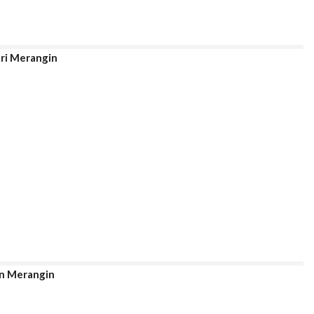
ri Merangin
n Merangin