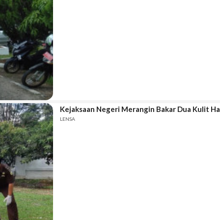
Kejaksaan Negeri Merangin Bakar Dua Kulit H
LENSA