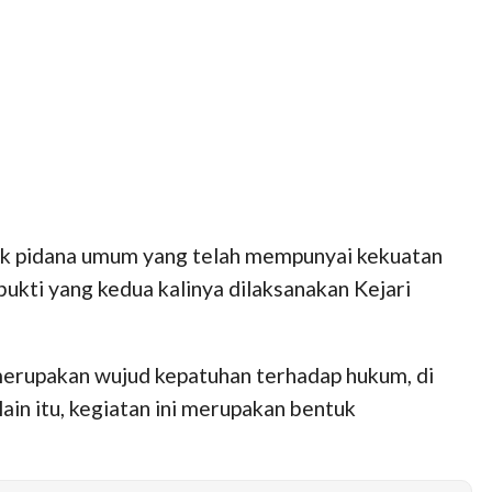
ak pidana umum yang telah mempunyai kekuatan
ukti yang kedua kalinya dilaksanakan Kejari
merupakan wujud kepatuhan terhadap hukum, di
in itu, kegiatan ini merupakan bentuk