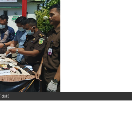
( dok)