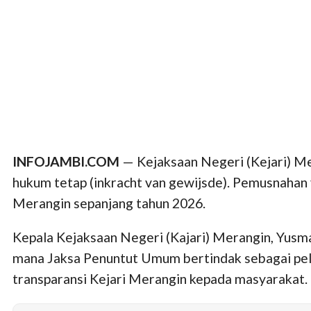
INFOJAMBI.COM
— Kejaksaan Negeri (Kejari) M
hukum tetap (inkracht van gewijsde). Pemusnahan 
Merangin sepanjang tahun 2026.
Kepala Kejaksaan Negeri (Kajari) Merangin, Yusm
mana Jaksa Penuntut Umum bertindak sebagai pelak
transparansi Kejari Merangin kepada masyarakat.