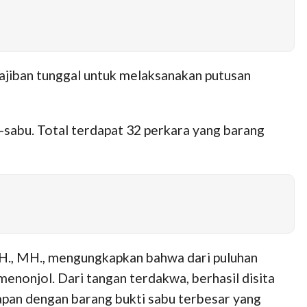
ajiban tunggal untuk melaksanakan putusan
u-sabu. Total terdapat 32 perkara yang barang
SH., MH., mengungkapkan bahwa dari puluhan
enonjol. Dari tangan terdakwa, berhasil disita
kapan dengan barang bukti sabu terbesar yang