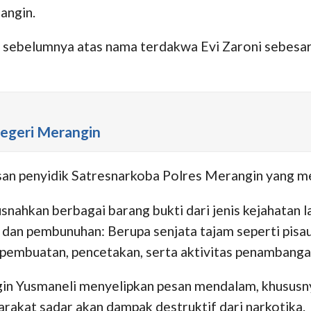
angin.
 sebelumnya atas nama terdakwa Evi Zaroni sebesar 
egeri Merangin
san penyidik Satresnarkoba Polres Merangin yang men
snahkan berbagai barang bukti dari jenis kejahatan 
n dan pembunuhan: Berupa senjata tajam seperti pi
k pembuatan, pencetakan, serta aktivitas penambanga
in Yusmaneli menyelipkan pesan mendalam, khususn
rakat sadar akan dampak destruktif dari narkotika.