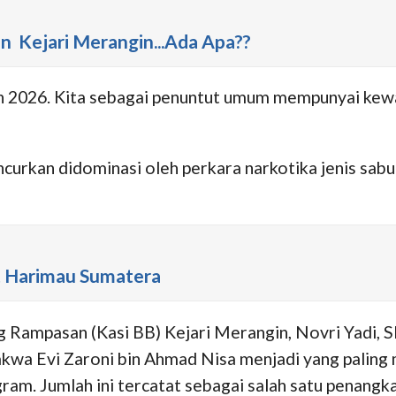
n Kejari Merangin...Ada Apa??
hun 2026. Kita sebagai penuntut umum mempunyai kew
ncurkan didominasi oleh perkara narkotika jenis sab
t Harimau Sumatera
g Rampasan (Kasi BB) Kejari Merangin, Novri Yadi, 
kwa Evi Zaroni bin Ahmad Nisa menjadi yang paling m
gram. Jumlah ini tercatat sebagai salah satu penang