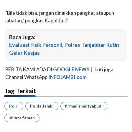
"Bila tidak bisa, jangan dinaikkan pangkat ataupun
jabatan," pungkas Kapolda. #
Baca Juga:
Evaluasi Fisik Personil, Polres Tanjabbar Rutin
Gelar Kesjas
BERITA KAMI ADA DI
GOOGLE NEWS
| Ikuti juga
Channel WhatsApp
INFOJAMBI.com
Tag Terkait
Polri
Polda Jambi
firman shantyabudi
shinta firman