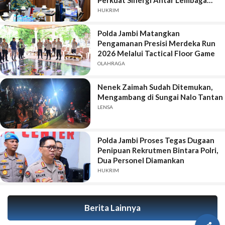
Penegak Hukum
HUKRIM
Polda Jambi Matangkan
Pengamanan Presisi Merdeka Run
2026 Melalui Tactical Floor Game
OLAHRAGA
Nenek Zaimah Sudah Ditemukan,
Mengambang di Sungai Nalo Tantan
LENSA
Polda Jambi Proses Tegas Dugaan
Penipuan Rekrutmen Bintara Polri,
Dua Personel Diamankan
HUKRIM
Berita Lainnya