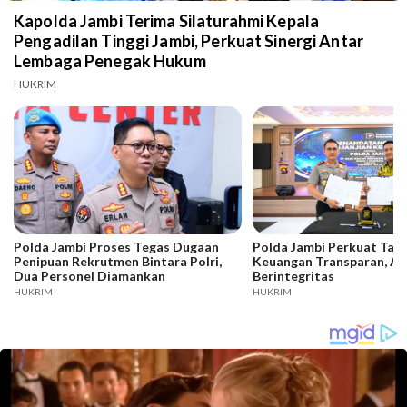
Kapolda Jambi Terima Silaturahmi Kepala
Pengadilan Tinggi Jambi, Perkuat Sinergi Antar
Lembaga Penegak Hukum
HUKRIM
Polda Jambi Proses Tegas Dugaan
Polda Jambi Perkuat Tata
Penipuan Rekrutmen Bintara Polri,
Keuangan Transparan, Ak
Dua Personel Diamankan
Berintegritas
HUKRIM
HUKRIM