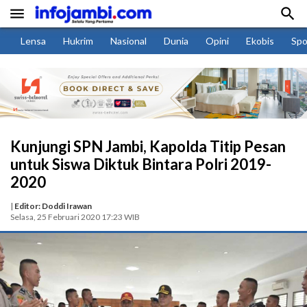


Lensa
Hukrim
Nasional
Dunia
Opini
Ekobis
Spo
Kunjungi SPN Jambi, Kapolda Titip Pesan
untuk Siswa Diktuk Bintara Polri 2019-
2020
|
Editor: Doddi Irawan
Selasa, 25 Februari 2020 17:23 WIB