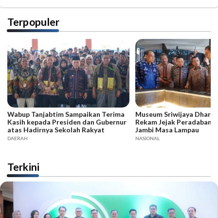
Terpopuler
Wabup Tanjabtim Sampaikan Terima
Museum Sriwijaya Dharma
Kasih kepada Presiden dan Gubernur
Rekam Jejak Peradaban d
atas Hadirnya Sekolah Rakyat
Jambi Masa Lampau
DAERAH
NASIONAL
Terkini