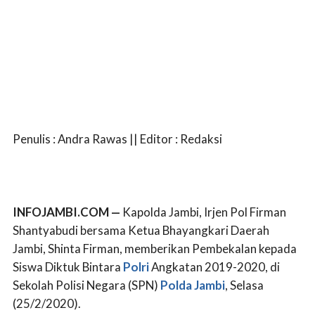
Penulis : Andra Rawas || Editor : Redaksi
INFOJAMBI.COM —
Kapolda Jambi, Irjen Pol Firman
Shantyabudi bersama Ketua Bhayangkari Daerah
Jambi, Shinta Firman, memberikan Pembekalan kepada
Siswa Diktuk Bintara
Polri
Angkatan 2019-2020, di
Sekolah Polisi Negara (SPN)
Polda Jambi
, Selasa
(25/2/2020).