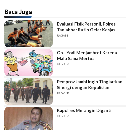
Baca Juga
Evaluasi Fisik Personil, Polres
Tanjabbar Rutin Gelar Kesjas
RAGAM
Oh... Yodi Menjambret Karena
Malu Sama Mertua
HUKRIM
Pemprov Jambi Ingin Tingkatkan
Sinergi dengan Kepolisian
PROVINSI
Kapolres Merangin Diganti
HUKRIM