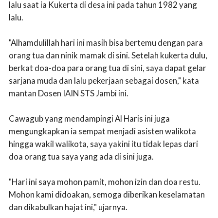
lalu saat ia Kukerta di desa ini pada tahun 1982 yang
lalu.
"Alhamdulillah hari ini masih bisa bertemu dengan para
orang tua dan ninik mamak di sini. Setelah kukerta dulu,
berkat doa-doa para orang tua di sini, saya dapat gelar
sarjana muda dan lalu pekerjaan sebagai dosen," kata
mantan Dosen IAIN STS Jambi ini.
Cawagub yang mendampingi Al Haris ini juga
mengungkapkan ia sempat menjadi asisten walikota
hingga wakil walikota, saya yakini itu tidak lepas dari
doa orang tua saya yang ada di sini juga.
"Hari ini saya mohon pamit, mohon izin dan doa restu.
Mohon kami didoakan, semoga diberikan keselamatan
dan dikabulkan hajat ini," ujarnya.