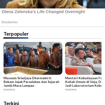
Terpopuler
Museum Sriwijaya Dharmakirti
Menteri Kebudayaan Fadli
Rekam Jejak Peradaban dan Sejarah
Kuliah Umum di Unja, Dor
Jambi Masa Lampau
Jadi Laboratorium Kebud
NASIONAL
NASIONAL
Terkini