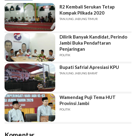
R2 Kembali Serukan Tetap
Kompak Pilkada 2020
TANJUNG JABUNG TIMUR
Dilirik Banyak Kandidat, Perindo
Jambi Buka Pendaftaran
Penjaringan
POLITIK
Bupati Safrial Apresiasi KPU
TANJUNG JABUNG BARAT
Wamendag Puji Tema HUT
Provinsi Jambi
POLITIK
Komentar