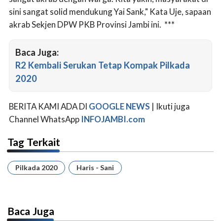
sini sangat solid mendukung Yai Sank," Kata Uje, sapaan
akrab Sekjen DPW PKB Provinsi Jambi ini. ***
Baca Juga:
R2 Kembali Serukan Tetap Kompak Pilkada
2020
BERITA KAMI ADA DI
GOOGLE NEWS
| Ikuti juga
Channel WhatsApp
INFOJAMBI.com
Tag Terkait
Pilkada 2020
Haris - Sani
Baca Juga