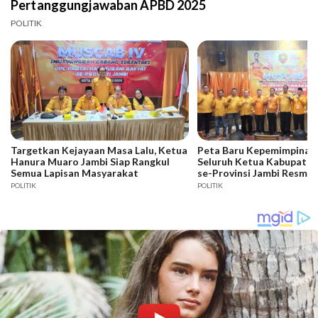
Pertanggungjawaban APBD 2025
POLITIK
Targetkan Kejayaan Masa Lalu, Ketua
Peta Baru Kepemimpinan 
Hanura Muaro Jambi Siap Rangkul
Seluruh Ketua Kabupaten
Semua Lapisan Masyarakat
se-Provinsi Jambi Resmi D
POLITIK
POLITIK