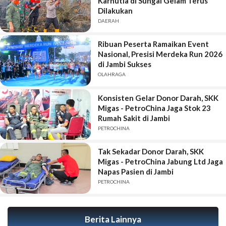
Karhutla di Sungai Gelam Terus
Dilakukan
DAERAH
Ribuan Peserta Ramaikan Event
Nasional, Presisi Merdeka Run 2026
di Jambi Sukses
OLAHRAGA
Konsisten Gelar Donor Darah, SKK
Migas - PetroChina Jaga Stok 23
Rumah Sakit di Jambi
PETROCHINA
Tak Sekadar Donor Darah, SKK
Migas - PetroChina Jabung Ltd Jaga
Napas Pasien di Jambi
PETROCHINA
Berita Lainnya