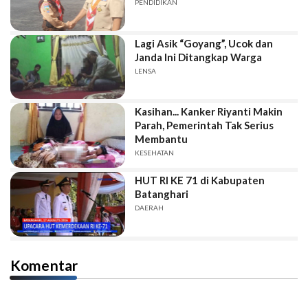
PENDIDIKAN
Lagi Asik “Goyang”, Ucok dan
Janda Ini Ditangkap Warga
LENSA
Kasihan... Kanker Riyanti Makin
Parah, Pemerintah Tak Serius
Membantu
KESEHATAN
HUT RI KE 71 di Kabupaten
Batanghari
DAERAH
Komentar