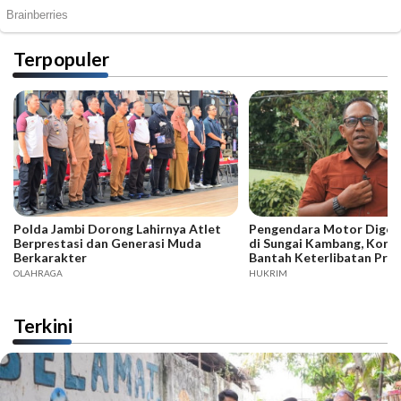
Terpopuler
Polda Jambi Dorong Lahirnya Atlet
Pengendara Motor Digeb
Berprestasi dan Generasi Muda
di Sungai Kambang, Kore
Berkarakter
Bantah Keterlibatan Praj
OLAHRAGA
HUKRIM
Terkini