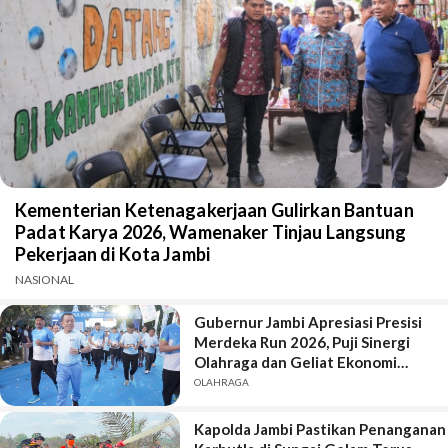
Kementerian Ketenagakerjaan Gulirkan Bantuan
Padat Karya 2026, Wamenaker Tinjau Langsung
Pekerjaan di Kota Jambi
NASIONAL
Gubernur Jambi Apresiasi Presisi
Merdeka Run 2026, Puji Sinergi
Olahraga dan Geliat Ekonomi
Daerah
OLAHRAGA
Kapolda Jambi Pastikan Penanganan