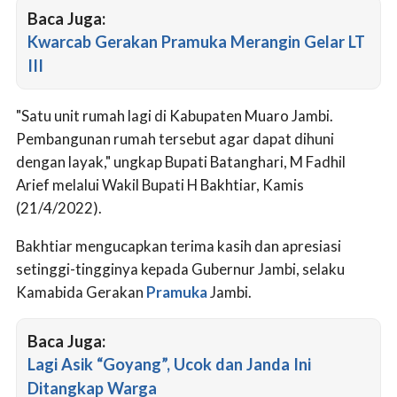
Baca Juga:
Kwarcab Gerakan Pramuka Merangin Gelar LT
III
"Satu unit rumah lagi di Kabupaten Muaro Jambi.
Pembangunan rumah tersebut agar dapat dihuni
dengan layak," ungkap Bupati Batanghari, M Fadhil
Arief melalui Wakil Bupati H Bakhtiar, Kamis
(21/4/2022).
Bakhtiar mengucapkan terima kasih dan apresiasi
setinggi-tingginya kepada Gubernur Jambi, selaku
Kamabida Gerakan
Pramuka
Jambi.
Baca Juga:
Lagi Asik “Goyang”, Ucok dan Janda Ini
Ditangkap Warga