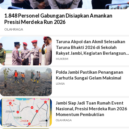
1.848 Personel Gabungan Disiapkan Amankan
Presisi Merdeka Run 2026
OLAHRAGA
Taruna Akpol dan Akmil Selesaikan
Taruna Bhakti 2026 di Sekolah
Rakyat Jambi, Kegiatan Berlangsung
Aman dan Lancar
HUKRIM
Polda Jambi Pastikan Penanganan
Karhutla Sungai Gelam Maksimal
LENSA
Jambi Siap Jadi Tuan Rumah Event
Nasional, Presisi Merdeka Run 2026
Momentum Pembuktian
OLAHRAGA