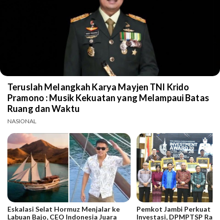
Teruslah Melangkah Karya Mayjen TNI Krido
Pramono : Musik Kekuatan yang Melampaui Batas
Ruang dan Waktu
NASIONAL
Eskalasi Selat Hormuz Menjalar ke
Pemkot Jambi Perkuat Da
Labuan Bajo, CEO Indonesia Juara
Investasi, DPMPTSP Raih