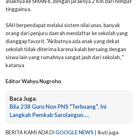
anaknya ke SMAN 6, dengan jaraknya 2 Km dari tempat
tinggalnya.
SAH berpendapat melalui sistem nilai unas, banyak
orang dari penjuru daerah mendaftar ke sekolah yang
dianggap favorit. "Akibatnya ada anak yang dekat
sekolah tidak diterima karena kalah bersaing dengan
siswa lain yang rumahnya sangat jauh dari sekolah, "
katanya
Editor Wahyu Nugroho
Baca Juga:
Bila 238 Guru Non PNS “Terbuang”, Ini
Langkah Pemkab Sarolangun.....
BERITA KAMI ADA DI
GOOGLE NEWS
| Ikuti juga