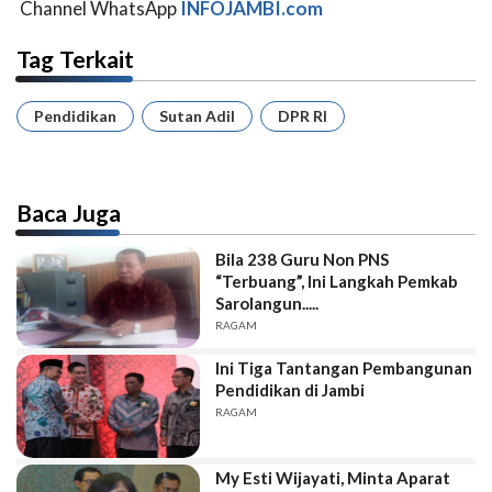
Channel WhatsApp
INFOJAMBI.com
Tag Terkait
Pendidikan
Sutan Adil
DPR RI
Baca Juga
Bila 238 Guru Non PNS
“Terbuang”, Ini Langkah Pemkab
Sarolangun.....
RAGAM
Ini Tiga Tantangan Pembangunan
Pendidikan di Jambi
RAGAM
My Esti Wijayati, Minta Aparat