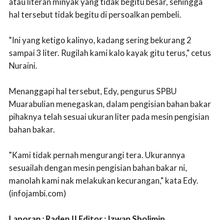
atau literan minyak yang tidak begitu besar, sehingga
hal tersebut tidak begitu di persoalkan pembeli.
"Ini yang ketigo kalinyo, kadang sering bekurang 2
sampai 3 liter. Rugilah kami kalo kayak gitu terus," cetus
Nuraini.
Menanggapi hal tersebut, Edy, pengurus SPBU
Muarabulian menegaskan, dalam pengisian bahan bakar
pihaknya telah sesuai ukuran liter pada mesin pengisian
bahan bakar.
"Kami tidak pernah mengurangi tera. Ukurannya
sesuailah dengan mesin pengisian bahan bakar ni,
manolah kami nak melakukan kecurangan," kata Edy.
(infojambi.com)
Laporan : Raden || Editor : Izwan Sholimin