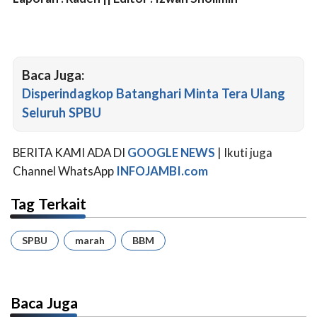
Baca Juga:
Disperindagkop Batanghari Minta Tera Ulang
Seluruh SPBU
BERITA KAMI ADA DI
GOOGLE NEWS
| Ikuti juga
Channel WhatsApp
INFOJAMBI.com
Tag Terkait
SPBU
marah
BBM
Baca Juga