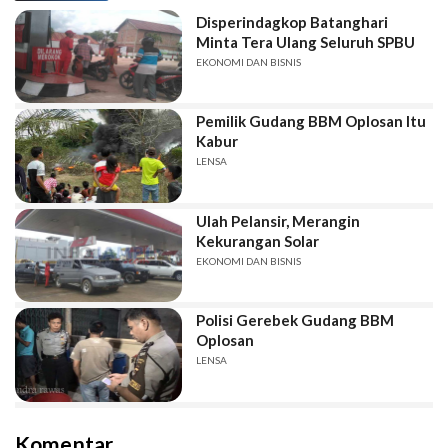
Disperindagkop Batanghari
Minta Tera Ulang Seluruh SPBU
EKONOMI DAN BISNIS
Pemilik Gudang BBM Oplosan Itu
Kabur
LENSA
Ulah Pelansir, Merangin
Kekurangan Solar
EKONOMI DAN BISNIS
Polisi Gerebek Gudang BBM
Oplosan
LENSA
Komentar