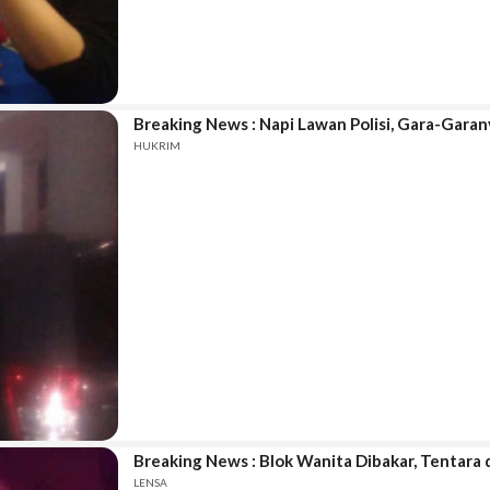
Breaking News : Napi Lawan Polisi, Gara-Garan
HUKRIM
Breaking News : Blok Wanita Dibakar, Tentar
LENSA