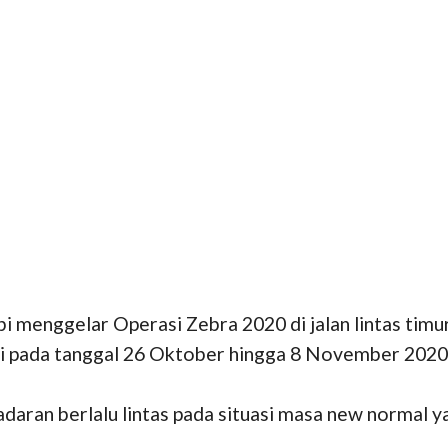
i menggelar Operasi Zebra 2020 di jalan lintas timu
lai pada tanggal 26 Oktober hingga 8 November 202
adaran berlalu lintas pada situasi masa new normal 