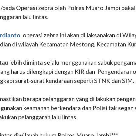
ada Operasi zebra oleh Polres Muaro Jambi bakal d
ggaran lalu lintas.
rdianto
, operasi zebra ini akan di laksanakan di Wil
kemudian di wilayah Kecamatan Mestong, Kecamatan K
tau lebih diminta selalu menggunakan sabuk pengam
ang harus dilengkapi dengan KIR dan Pengendara ro
kapi surat-surat kendaraan seperti STNK dan SIM.
astikan berapa pelanggaran yang di lakukan pengend
gunakan keamanan berkendara dan Polisi tak segan
kukan pelanggaran lalu lintas.
 lintas diwilayah hukum Polres Muaro Jambi.***