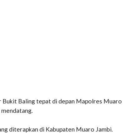
r Bukit Baling tepat di depan Mapolres Muaro
0 mendatang.
yang diterapkan di Kabupaten Muaro Jambi.