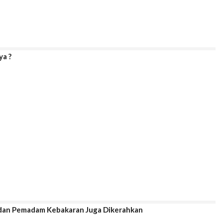
ya ?
a dan Pemadam Kebakaran Juga Dikerahkan