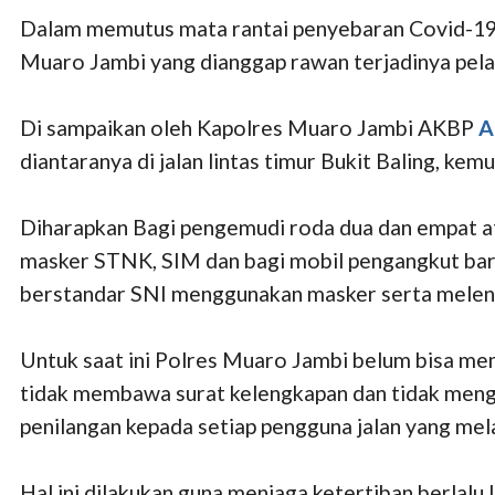
Dalam memutus mata rantai penyebaran Covid-19/p
Muaro Jambi yang dianggap rawan terjadinya pelan
Di sampaikan oleh Kapolres Muaro Jambi AKBP
A
diantaranya di jalan lintas timur Bukit Baling, 
Diharapkan Bagi pengemudi roda dua dan empat a
masker STNK, SIM dan bagi mobil pengangkut bar
berstandar SNI menggunakan masker serta meleng
Untuk saat ini Polres Muaro Jambi belum bisa mem
tidak membawa surat kelengkapan dan tidak meng
penilangan kepada setiap pengguna jalan yang mela
Hal ini dilakukan guna menjaga ketertiban berlalu