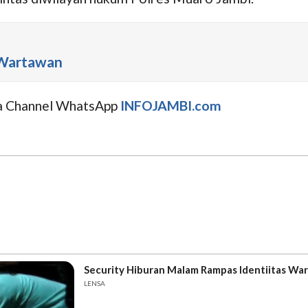
 Wartawan
uga Channel WhatsApp
INFOJAMBI.com
Security Hiburan Malam Rampas Identiitas Wa
LENSA