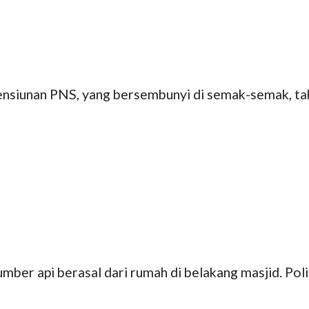
ensiunan PNS, yang bersembunyi di semak-semak, ta
ber api berasal dari rumah di belakang masjid. Polis