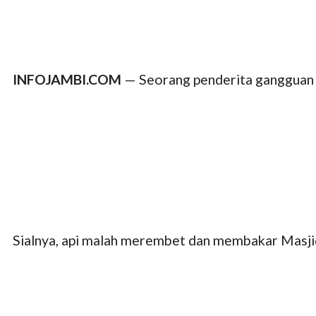
INFOJAMBI.COM
— Seorang penderita gangguan j
Sialnya, api malah merembet dan membakar Masjid 