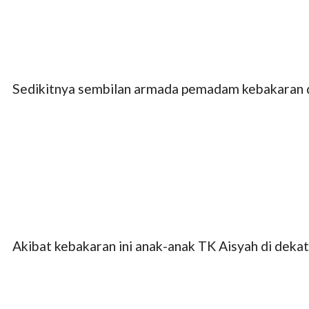
Sedikitnya sembilan armada pemadam kebakaran d
Akibat kebakaran ini anak-anak TK Aisyah di dekat 