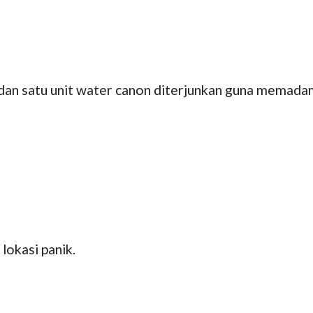
an satu unit water canon diterjunkan guna memadam
lokasi panik.