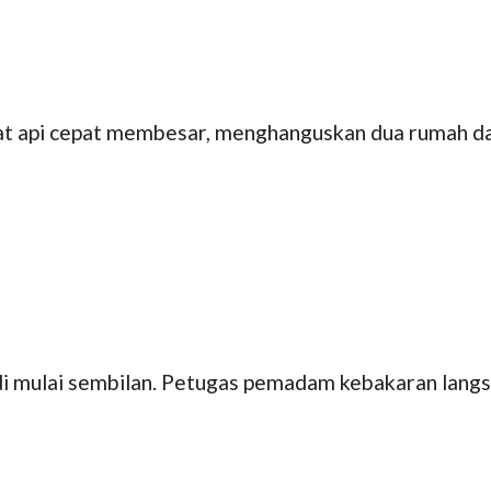
 api cepat membesar, menghanguskan dua rumah dan
i mulai sembilan. Petugas pemadam kebakaran langsu