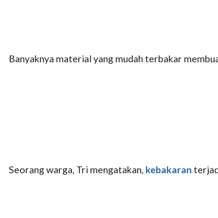
Banyaknya material yang mudah terbakar membuat
Seorang warga, Tri mengatakan,
kebakaran
terjad