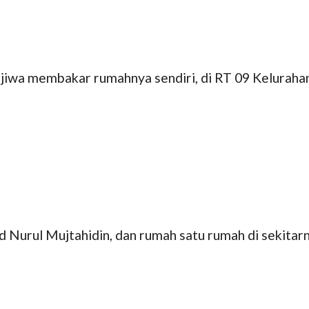
iwa membakar rumahnya sendiri, di RT 09 Kelurahan
Nurul Mujtahidin, dan rumah satu rumah di sekitarn