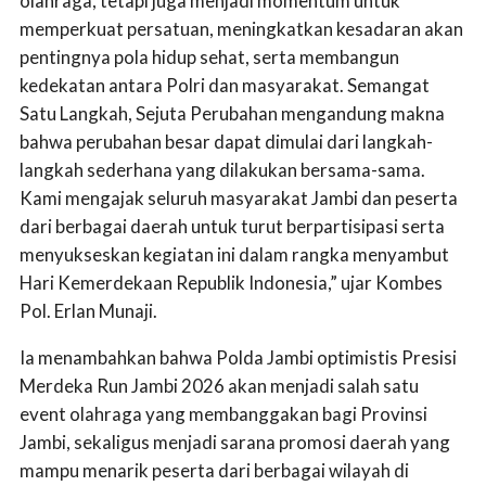
olahraga, tetapi juga menjadi momentum untuk
memperkuat persatuan, meningkatkan kesadaran akan
pentingnya pola hidup sehat, serta membangun
kedekatan antara Polri dan masyarakat. Semangat
Satu Langkah, Sejuta Perubahan mengandung makna
bahwa perubahan besar dapat dimulai dari langkah-
langkah sederhana yang dilakukan bersama-sama.
Kami mengajak seluruh masyarakat Jambi dan peserta
dari berbagai daerah untuk turut berpartisipasi serta
menyukseskan kegiatan ini dalam rangka menyambut
Hari Kemerdekaan Republik Indonesia,” ujar Kombes
Pol. Erlan Munaji.
Ia menambahkan bahwa Polda Jambi optimistis Presisi
Merdeka Run Jambi 2026 akan menjadi salah satu
event olahraga yang membanggakan bagi Provinsi
Jambi, sekaligus menjadi sarana promosi daerah yang
mampu menarik peserta dari berbagai wilayah di