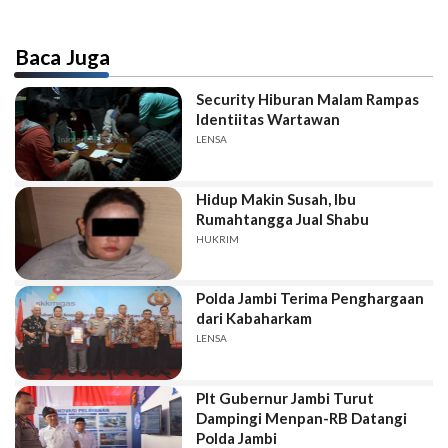
Baca Juga
Security Hiburan Malam Rampas
Identiitas Wartawan
LENSA
Hidup Makin Susah, Ibu
Rumahtangga Jual Shabu
HUKRIM
Polda Jambi Terima Penghargaan
dari Kabaharkam
LENSA
Plt Gubernur Jambi Turut
Dampingi Menpan-RB Datangi
Polda Jambi