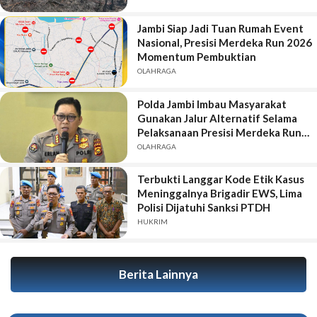
Jambi Siap Jadi Tuan Rumah Event
Nasional, Presisi Merdeka Run 2026
Momentum Pembuktian
OLAHRAGA
Polda Jambi Imbau Masyarakat
Gunakan Jalur Alternatif Selama
Pelaksanaan Presisi Merdeka Run
2026
OLAHRAGA
Terbukti Langgar Kode Etik Kasus
Meninggalnya Brigadir EWS, Lima
Polisi Dijatuhi Sanksi PTDH
HUKRIM
Berita Lainnya