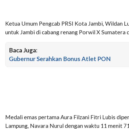
Ketua Umum Pengcab PRSI Kota Jambi, Wildan Lu
untuk Jambi di cabang renang Porwil X Sumatera d
Baca Juga:
Gubernur Serahkan Bonus Atlet PON
Medali emas pertama Aura Filzani Fitri Lubis di
Lampung, Navara Nurul dengan waktu 11 menit 71d