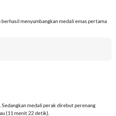
u berhasil menyumbangkan medali emas pertama
k. Sedangkan medali perak direbut perenang
u (11 menit 22 detik).