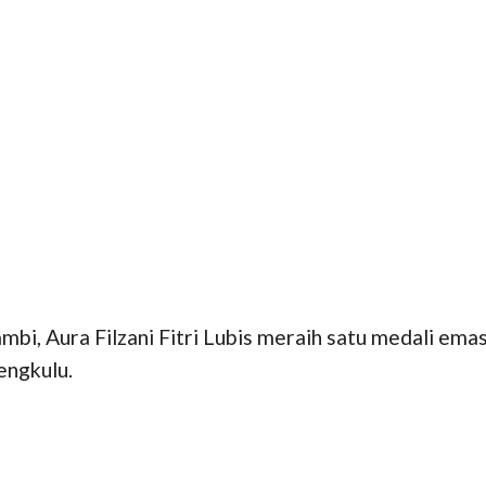
i, Aura Filzani Fitri Lubis meraih satu medali ema
engkulu.