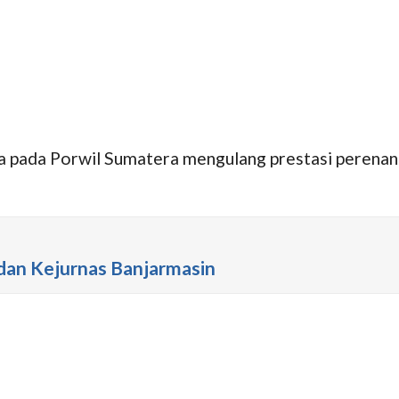
ra pada Porwil Sumatera mengulang prestasi perenan
 dan Kejurnas Banjarmasin