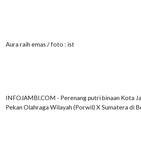
Aura raih emas / foto : ist
INFOJAMBI.COM - Perenang putri binaan Kota Jamb
Pekan Olahraga Wilayah (Porwil) X Sumatera di B