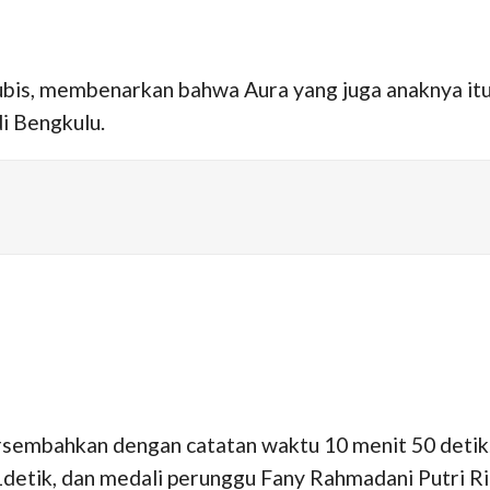
bis, membenarkan bahwa Aura yang juga anaknya it
i Bengkulu.
persembahkan dengan catatan waktu 10 menit 50 deti
etik, dan medali perunggu Fany Rahmadani Putri Ria