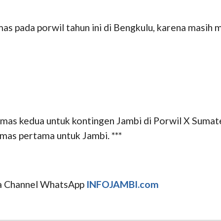
s pada porwil tahun ini di Bengkulu, karena masih 
mas kedua untuk kontingen Jambi di Porwil X Sumat
emas pertama untuk Jambi. ***
uga Channel WhatsApp
INFOJAMBI.com