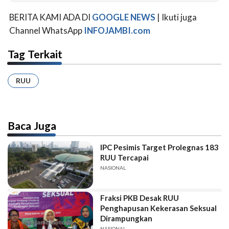
BERITA KAMI ADA DI
GOOGLE NEWS
| Ikuti juga
Channel WhatsApp
INFOJAMBI.com
Tag Terkait
RUU
Baca Juga
IPC Pesimis Target Prolegnas 183
RUU Tercapai
NASIONAL
Fraksi PKB Desak RUU
Penghapusan Kekerasan Seksual
Dirampungkan
NASIONAL