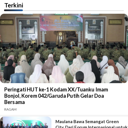
Terkini
Peringati HUT ke-1 Kodam XX/Tuanku Imam
Bonjol, Korem 042/Garuda Putih Gelar Doa
Bersama
RAGAM
Maulana Bawa Semangat Green
City, Dari Forum Internasional untuk