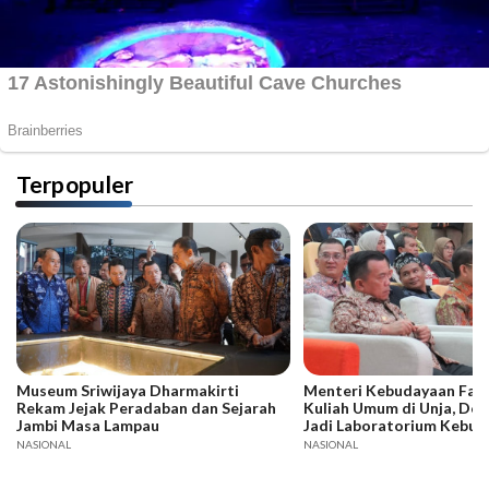
Terpopuler
Museum Sriwijaya Dharmakirti
Menteri Kebudayaan Fadli
Rekam Jejak Peradaban dan Sejarah
Kuliah Umum di Unja, Dor
Jambi Masa Lampau
Jadi Laboratorium Kebud
NASIONAL
NASIONAL