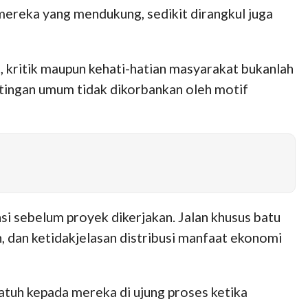
 mereka yang mendukung, sedikit dirangkul juga
n, kritik maupun kehati-hatian masyarakat bukanlah
entingan umum tidak dikorbankan oleh motif
i sebelum proyek dikerjakan. Jalan khusus batu
an, dan ketidakjelasan distribusi manfaat ekonomi
jatuh kepada mereka di ujung proses ketika