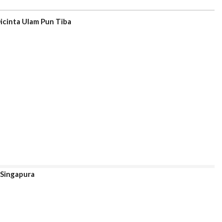
icinta Ulam Pun Tiba
l Singapura