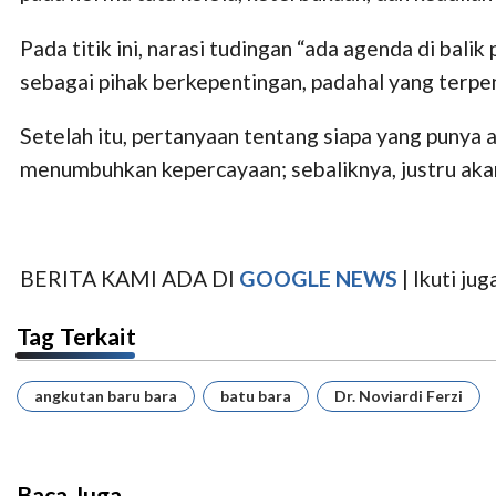
Pada titik ini, narasi tudingan “ada agenda di bal
sebagai pihak berkepentingan, padahal yang terpe
Setelah itu, pertanyaan tentang siapa yang punya a
menumbuhkan kepercayaan; sebaliknya, justru akan
BERITA KAMI ADA DI
GOOGLE NEWS
| Ikuti j
Tag Terkait
angkutan baru bara
batu bara
Dr. Noviardi Ferzi
Baca Juga