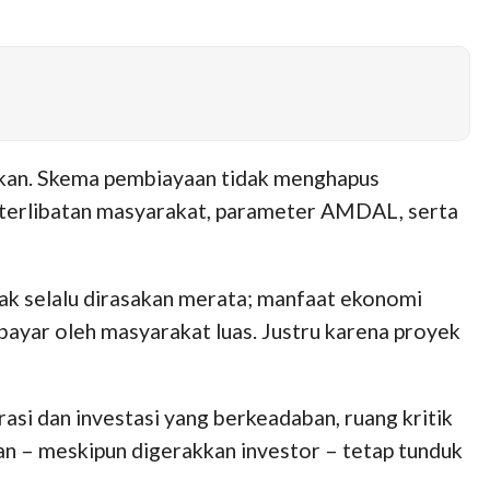
akan. Skema pembiayaan tidak menghapus
keterlibatan masyarakat, parameter AMDAL, serta
dak selalu dirasakan merata; manfaat ekonomi
ibayar oleh masyarakat luas. Justru karena proyek
asi dan investasi yang berkeadaban, ruang kritik
n – meskipun digerakkan investor – tetap tunduk