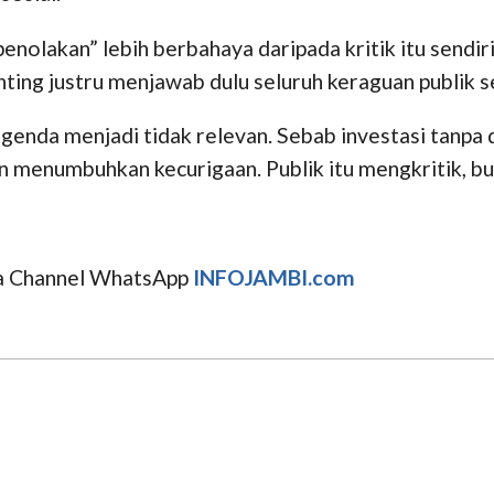
ik penolakan” lebih berbahaya daripada kritik itu sen
nting justru menjawab dulu seluruh keraguan publik s
genda menjadi tidak relevan. Sebab investasi tanpa d
 menumbuhkan kecurigaan. Publik itu mengkritik, bu
uga Channel WhatsApp
INFOJAMBI.com