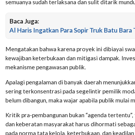
semuanya sudah terlaksana dan sulit ditarik mundu
Baca Juga:
Al Haris Ingatkan Para Sopir Truk Batu Bara T
Mengatakan bahwa karena proyek ini dibiayai sw
kewajiban keterbukaan dan mitigasi dampak. Inve
mekanisme pengawasan publik.
Apalagi pengalaman di banyak daerah menunjukkan
sering terkonsentrasi pada segelintir pemilik mod
belum dibangun, maka wajar apabila publik mulai 
Kritik pra-pembangunan bukan “agenda tertentu”, 
dan keberatan masyarakat harus dihormati sebag
pada norma tata kelola, keterbukaan, dan keadilan 