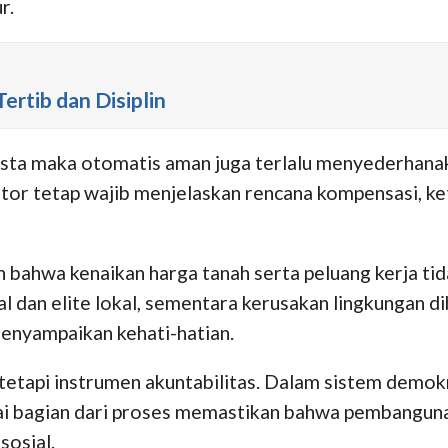
r.
ertib dan Disiplin
asta maka otomatis aman juga terlalu menyederhan
stor tetap wajib menjelaskan rencana kompensasi, 
 bahwa kenaikan harga tanah serta peluang kerja ti
al dan elite lokal, sementara kerusakan lingkungan d
menyampaikan kehati-hatian.
tetapi instrumen akuntabilitas. Dalam sistem demokr
ai bagian dari proses memastikan bahwa pembanguna
sosial.