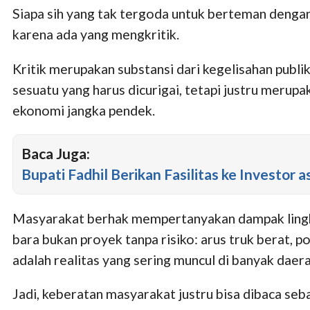
Siapa sih yang tak tergoda untuk berteman dengan
karena ada yang mengkritik.
Kritik merupakan substansi dari kegelisahan publi
sesuatu yang harus dicurigai, tetapi justru meru
ekonomi jangka pendek.
Baca Juga:
Bupati Fadhil Berikan Fasilitas ke Investor a
Masyarakat berhak mempertanyakan dampak lingkung
bara bukan proyek tanpa risiko: arus truk berat, p
adalah realitas yang sering muncul di banyak daer
Jadi, keberatan masyarakat justru bisa dibaca seb