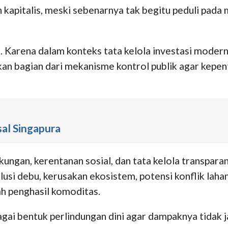
 kapitalis, meski sebenarnya tak begitu peduli pada
k. Karena dalam konteks tata kelola investasi moder
pakan bagian dari mekanisme kontrol publik agar kep
sal Singapura
an, kerentanan sosial, dan tata kelola transparans
olusi debu, kerusakan ekosistem, potensi konflik lah
ah penghasil komoditas.
agai bentuk perlindungan dini agar dampaknya tidak 