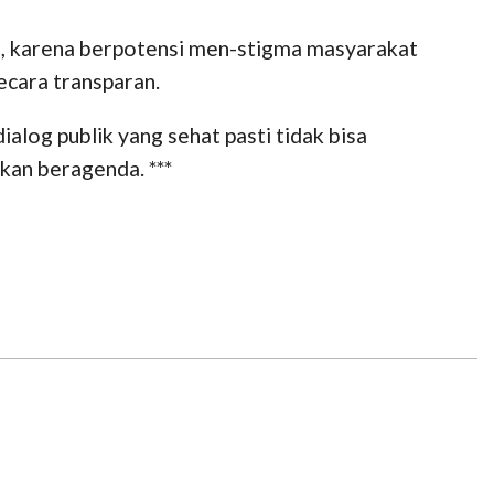
diri, karena berpotensi men-stigma masyarakat
ecara transparan.
ialog publik yang sehat pasti tidak bisa
kan beragenda. ***