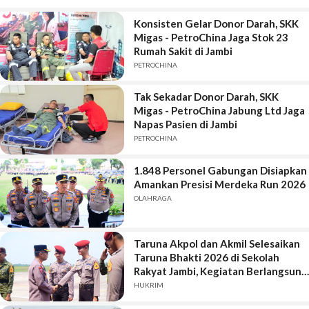
Konsisten Gelar Donor Darah, SKK
Migas - PetroChina Jaga Stok 23
Rumah Sakit di Jambi
PETROCHINA
Tak Sekadar Donor Darah, SKK
Migas - PetroChina Jabung Ltd Jaga
Napas Pasien di Jambi
PETROCHINA
1.848 Personel Gabungan Disiapkan
Amankan Presisi Merdeka Run 2026
OLAHRAGA
Taruna Akpol dan Akmil Selesaikan
Taruna Bhakti 2026 di Sekolah
Rakyat Jambi, Kegiatan Berlangsung
Aman dan Lancar
HUKRIM