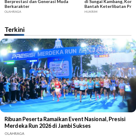
Berprestasi dan Generasi Muda
di Sungai Kambang, Kore
Berkarakter
Bantah Keterlibatan Praj
OLAHRAGA
HUKRIM
Terkini
Ribuan Peserta Ramaikan Event Nasional, Presisi
Merdeka Run 2026 di Jambi Sukses
OLAHRAGA