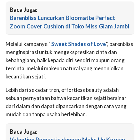
Baca Juga:
Barenbliss Luncurkan Bloomatte Perfect
Zoom Cover Cushion di Toko Miss Glam Jambi
Melalui kampanye "
Sweet Shades of Love
", barenbliss
menginspirasi untuk mengekspresikan cinta dan
kebahagiaan, baik kepada diri sendiri maupun orang
tercinta, melalui makeup natural yang menonjolkan
kecantikan sejati.
Lebih dari sekadar tren, effortless beauty adalah
sebuah pernyataan bahwa kecantikan sejati bersinar
dari dalam dan dapat dipancarkan dengan cara yang
mudah dan tanpa usaha berlebihan.
Baca Juga:
Valentine Romantis dengan Make Up Korean