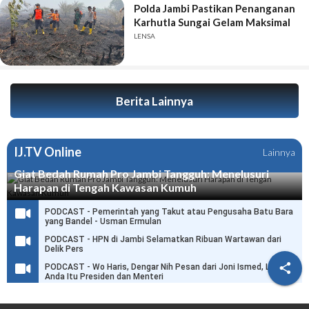
Polda Jambi Pastikan Penanganan
Karhutla Sungai Gelam Maksimal
LENSA
Berita Lainnya
IJ.TV Online
Lainnya
Giat Bedah Rumah Pro Jambi Tangguh: Menelusuri
Harapan di Tengah Kawasan Kumuh
PODCAST - Pemerintah yang Takut atau Pengusaha Batu Bara
yang Bandel - Usman Ermulan
PODCAST - HPN di Jambi Selamatkan Ribuan Wartawan dari
Delik Pers

PODCAST - Wo Haris, Dengar Nih Pesan dari Joni Ismed, Link
Anda Itu Presiden dan Menteri